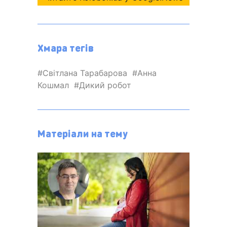
Хмара тегів
Світлана Тарабарова
Анна
Кошмал
Дикий робот
Матеріали на тему