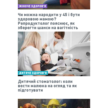
ЖІНОЧЕ ЗДОРОВ'Я
Чи можна народити у 45 і бути
здоровою мамою?
Репродуктолог пояснює, як
зберегти шанси на вагітність
ДИТЯЧЕ ЗДОРОВ'Я
Дитячий стоматолог: коли
вести малюка на огляд та як
підготувати