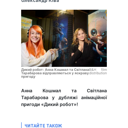
Дикий робот: Анна Кошмал та Світлана
B&H film
Тарабарова відправляються у яскраву
distribution
пригоду
Анна Кошмал та Світлана
Тарабарова у дубляжі анімаційної
пригоди «Дикий робот»!
ЧИТАЙТЕ ТАКОЖ