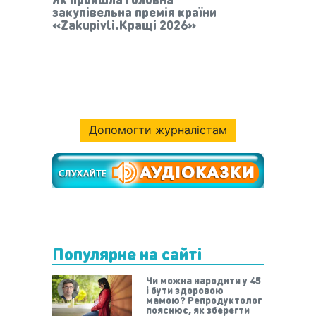
закупівельна премія країни
«Zakupivli.Кращі 2026»
Допомогти журналістам
Популярне на сайті
Чи можна народити у 45
і бути здоровою
мамою? Репродуктолог
пояснює, як зберегти