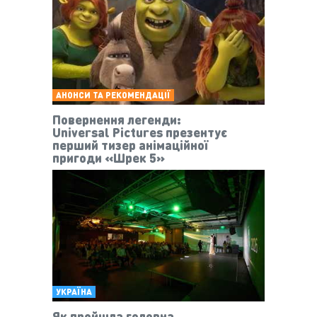
АНОНСИ ТА РЕКОМЕНДАЦІЇ
Повернення легенди:
Universal Pictures презентує
перший тизер анімаційної
пригоди «Шрек 5»
УКРАЇНА
Як пройшла головна