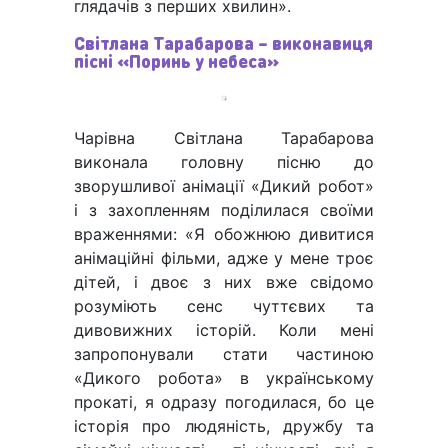
глядачів з перших хвилин».
Світлана Тарабарова – виконавиця
пісні «Поринь у небеса»
Чарівна Світлана Тарабарова
виконала головну пісню до
зворушливої анімації «Дикий робот»
і з захопленням поділилася своїми
враженнями: «Я обожнюю дивитися
анімаційні фільми, адже у мене троє
дітей, і двоє з них вже свідомо
розуміють сенс чуттєвих та
дивовижних історій. Коли мені
запропонували стати частиною
«Дикого робота» в українському
прокаті, я одразу погодилася, бо це
історія про людяність, дружбу та