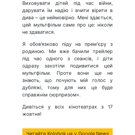
Виховувати дітей під час війни,
дарувати їм надію і вчити вірити в
дива – це неймовірно. Мені здається,
цей мультфільм саме про це: ніколи
не здаватися.
Я обов’язково піду на прем'єру з
родиною. Ми вже бачили трейлер
під час одного з сеансів, і діти
одразу захотіли подивитися цей
мультфільм. Проте вони ще не
знають, що почують мій голос у
дубляжі, тому для них це буде
справжнім сюрпризом».
Дивіться у всіх кінотеатрах з 17
жовтня!
Читайте Kolobok.ua у Google.News