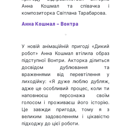
Анна Кошмал та співачка і
композиторка Світлана Тарабарова.
Анна Кошмал – Вонтра
У новій анімаційній пригоді «Дикий
робот» Анна Кошмал втілила образ
підступної Вонтри. Акторка ділиться
досвідом дублювання та
враженнями від перевтілення у
лиходійку: «Я дуже люблю дубляж,
адже це особливий процес, коли ти
наповнюєш персонажа своїм
голосом і проживаєш його історію.
Це завжди пригода, тому я з
великим задоволенням і цікавістю
підходжу до цієї роботи.