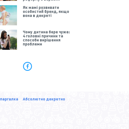
Як мамі розвивати
особистий бренд, якщо
вона в декреті
Чому дитина бере чуже:
4 головні причини та
способи вирішення
проблеми
паргалка
Абсолютно декретно