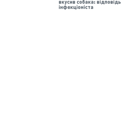
вкусив собака: відповідь
інфекціоніста