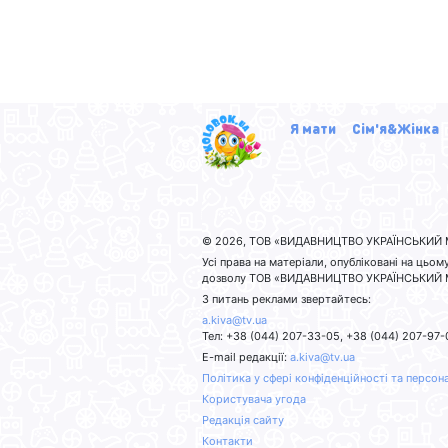
Я мати
Сім'я&Жінка
© 2026, ТОВ «ВИДАВНИЦТВО УКРАЇНСЬКИЙ МЕ
Усі права на матеріали, опубліковані на ц
дозволу ТОВ «ВИДАВНИЦТВО УКРАЇНСЬКИЙ МЕДІ
З питань реклами звертайтесь:
a.kiva@tv.ua
Тел: +38 (044) 207-33-05, +38 (044) 207-97-
E-mail редакції:
a.kiva@tv.ua
Політика у сфері конфіденційності та персон
Користувача угода
Редакція сайту
Контакти