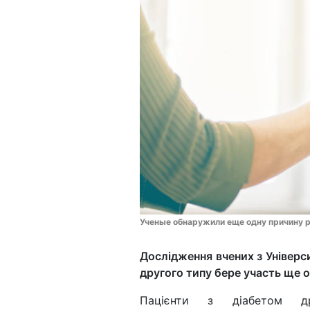
Ученые обнаружили еще одну причину р
Дослідження вчених з Універс
другого типу бере участь ще 
Пацієнти з діабетом д