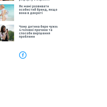
Як мамі розвивати
особистий бренд, якщо
вона в декреті
Чому дитина бере чуже:
4 головні причини та
способи вирішення
проблеми