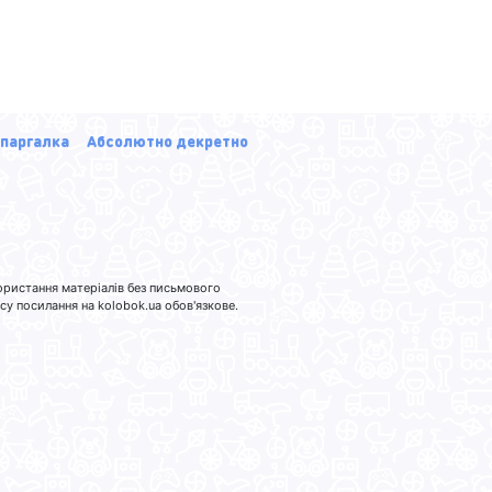
паргалка
Абсолютно декретно
ористання матеріалів без письмового
 посилання на kolobok.ua обов'язкове.