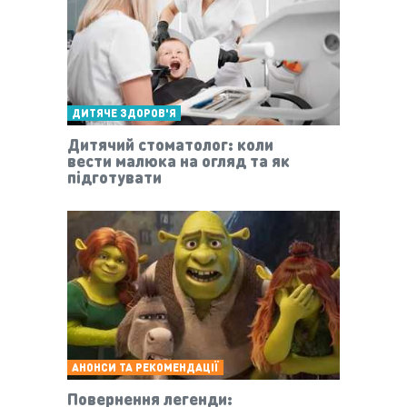
ДИТЯЧЕ ЗДОРОВ'Я
Дитячий стоматолог: коли
вести малюка на огляд та як
підготувати
АНОНСИ ТА РЕКОМЕНДАЦІЇ
Повернення легенди: