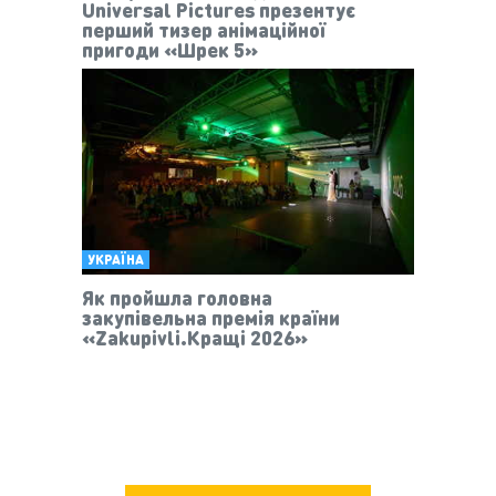
Universal Pictures презентує
перший тизер анімаційної
пригоди «Шрек 5»
УКРАЇНА
Як пройшла головна
закупівельна премія країни
«Zakupivli.Кращі 2026»