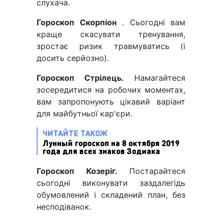
слухача.
Гороскоп Скорпіон
. Сьогодні вам
краще скасувати тренування,
зростає ризик травмуватись (і
досить серйозно).
Гороскоп Стрілець.
Намагайтеся
зосередитися на робочих моментах,
вам запропонують цікавий варіант
для майбутньої кар'єри.
ЧИТАЙТЕ ТАКОЖ
Лунный гороскоп на 8 октября 2019
года для всех знаков Зодиака
Гороскоп Козеріг.
Постарайтеся
сьогодні виконувати заздалегідь
обумовлений і складений план, без
несподіванок.