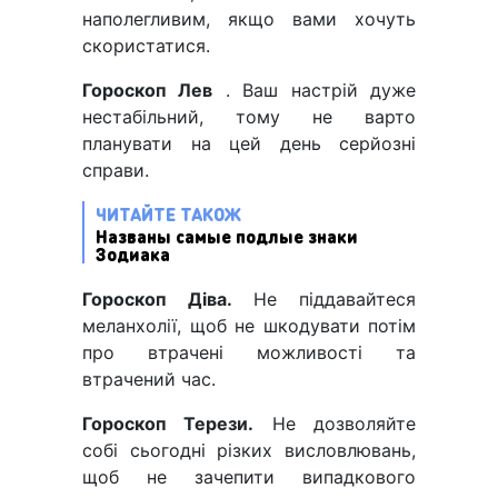
наполегливим, якщо вами хочуть
скористатися.
Гороскоп Лев
. Ваш настрій дуже
нестабільний, тому не варто
планувати на цей день серйозні
справи.
ЧИТАЙТЕ ТАКОЖ
Названы самые подлые знаки
Зодиака
Гороскоп Діва.
Не піддавайтеся
меланхолії, щоб не шкодувати потім
про втрачені можливості та
втрачений час.
Гороскоп Терези.
Не дозволяйте
собі сьогодні різких висловлювань,
щоб не зачепити випадкового