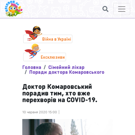
Війна в Україні
Ексклюзиви
Головна
Сімейний лікар
Поради доктора Комаровського
Доктор Комаровський
порадив тим, хто вже
перехворів на COVID-19.
10 червня 2020 15:00