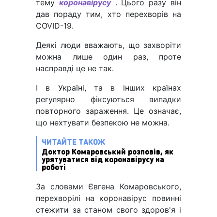
тему
коронавірусу
. Цього разу він
дав пораду тим, хто перехворів на
COVID-19.
Деякі люди вважають, що захворіти
можна лише один раз, проте
насправді це не так.
І в Україні, та в інших країнах
регулярно фіксуються випадки
повторного зараження. Це означає,
що нехтувати безпекою не можна.
ЧИТАЙТЕ ТАКОЖ
Доктор Комаровський розповів, як
урятуватися від коронавірусу на
роботі
За словами Євгена Комаровського,
перехворілі на коронавірус повинні
стежити за станом свого здоров'я і