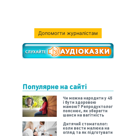
Допомогти журналістам
Популярне на сайті
Чи можна народити у 45
і бути здоровою
мамою? Репродуктолог
пояснює, як зберегти
шанси на вагітність
Дитячий стоматолог:
коли вести малюка на
огляд та як підготувати