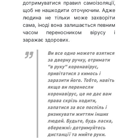
дотримуватися правил самоізоляції,
щоб не нашкодити оточуючим. Адже
людина не тільки може захворіти
сама, іноді вона залишається певним
часом переносником вірусу і
заражає здорових.
Ви все одно можете взятися
за дверну ручку, отримати
"в руку" коронавірус,
привітатися з кимось і
заразити його. Тобто, навіть
якщо ви перенесли
коронавірус, це не дає вам
права скрізь ходити,
хапатися за все поспіль і
ризикувати життям інших
людей. Будьте, будь ласка,
обережні: дотримуйтесь
дистанції та мийте руки.