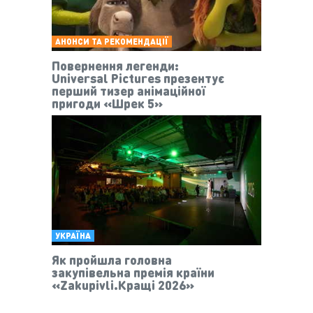
АНОНСИ ТА РЕКОМЕНДАЦІЇ
Повернення легенди:
Universal Pictures презентує
перший тизер анімаційної
пригоди «Шрек 5»
УКРАЇНА
Як пройшла головна
закупівельна премія країни
«Zakupivli.Кращі 2026»