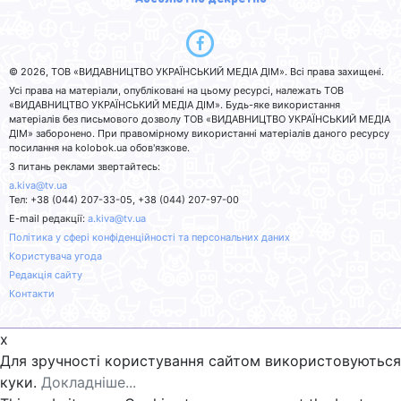
© 2026, ТОВ «ВИДАВНИЦТВО УКРАЇНСЬКИЙ МЕДІА ДІМ». Всі права захищені.
Усі права на матеріали, опубліковані на цьому ресурсі, належать ТОВ
«ВИДАВНИЦТВО УКРАЇНСЬКИЙ МЕДІА ДІМ». Будь-яке використання
матеріалів без письмового дозволу ТОВ «ВИДАВНИЦТВО УКРАЇНСЬКИЙ МЕДІА
ДІМ» заборонено. При правомірному використанні матеріалів даного ресурсу
посилання на kolobok.ua обов'язкове.
З питань реклами звертайтесь:
a.kiva@tv.ua
Тел: +38 (044) 207-33-05, +38 (044) 207-97-00
E-mail редакції:
a.kiva@tv.ua
Політика у сфері конфіденційності та персональних даних
Користувача угода
Редакція сайту
Контакти
x
Для зручності користування сайтом використовуються
куки.
Докладніше...