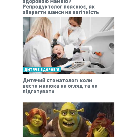
здоровою мамою?
Репродуктолог пояснює, як
зберегти шанси на вагітність
ДИТЯЧЕ ЗДОРОВ'Я
Дитячий стоматолог: коли
вести малюка на огляд та як
підготувати