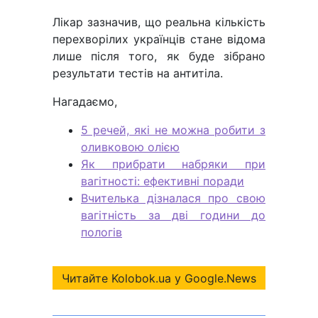
Лікар зазначив, що реальна кількість
перехворілих українців стане відома
лише після того, як буде зібрано
результати тестів на антитіла.
Нагадаємо,
5 речей, які не можна робити з
оливковою олією
Як прибрати набряки при
вагітності: ефективні поради
Вчителька дізналася про свою
вагітність за дві години до
пологів
Читайте Kolobok.ua у Google.News