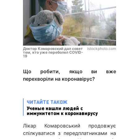
Доктор Комаровский дал совет
istockphoto.com
тем, кто уже переболел COVID-
19
Що робити, якщо ви вже
перехворіли на коронавірус?
ЧИТАЙТЕ ТАКОЖ
Ученые нашли людей с
иммунитетом к коронавирусу
Лікар Комаровський продовжує
спілкуватися з передплатниками на