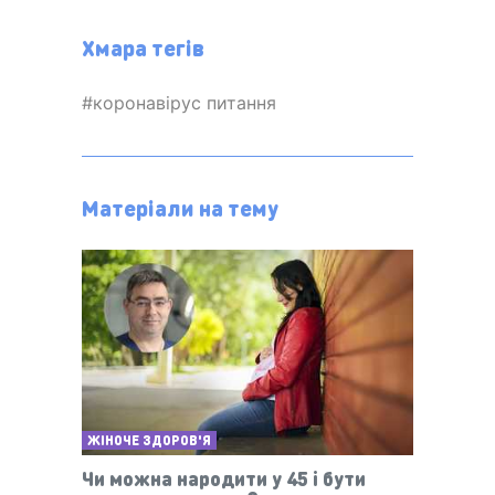
Хмара тегів
коронавірус питання
Матеріали на тему
ЖІНОЧЕ ЗДОРОВ'Я
Чи можна народити у 45 і бути