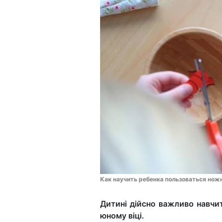
Как научить ребенка пользоваться нож
Дитині дійсно важливо навч
юному віці.