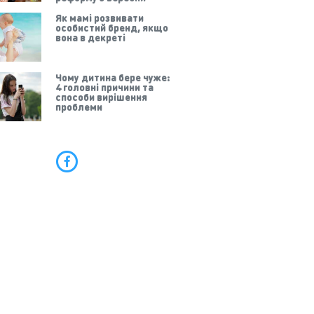
Як мамі розвивати
особистий бренд, якщо
вона в декреті
Чому дитина бере чуже:
4 головні причини та
способи вирішення
проблеми