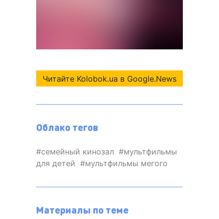
Читайте Kolobok.ua в Google.News
Облако тегов
семейный кинозал
мультфильмы
для детей
мультфильмы мегого
Материалы по теме