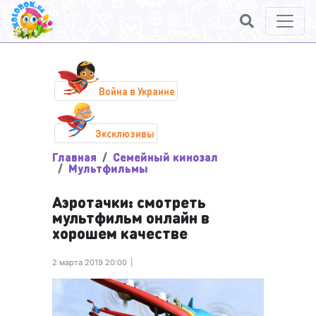
Война в Украине
Эксклюзивы
Главная
Семейный кинозал
Мультфильмы
Аэротачки: смотреть
мультфильм онлайн в
хорошем качестве
2 марта 2019 20:00