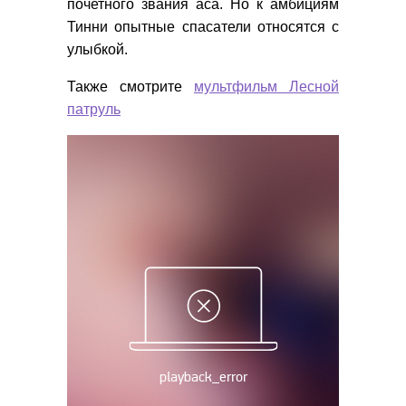
почетного звания аса. Но к амбициям
Тинни опытные спасатели относятся с
улыбкой.
Также смотрите
мультфильм Лесной
патруль