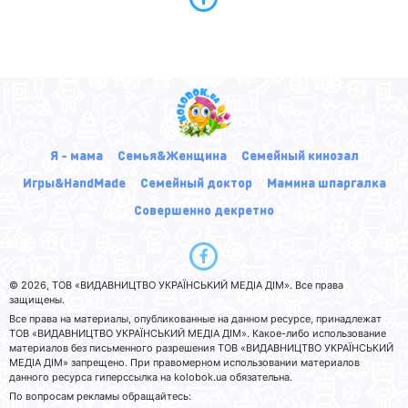
Я - мама
Семья&Женщина
Семейный кинозал
Игры&HandMade
Семейный доктор
Мамина шпаргалка
Совершенно декретно
© 2026, ТОВ «ВИДАВНИЦТВО УКРАЇНСЬКИЙ МЕДІА ДІМ». Все права
защищены.
Все права на материалы, опубликованные на данном ресурсе, принадлежат
ТОВ «ВИДАВНИЦТВО УКРАЇНСЬКИЙ МЕДІА ДІМ». Какое-либо использование
материалов без письменного разрешения ТОВ «ВИДАВНИЦТВО УКРАЇНСЬКИЙ
МЕДІА ДІМ» запрещено. При правомерном использовании материалов
данного ресурса гиперссылка на kolobok.ua обязательна.
По вопросам рекламы обращайтесь: