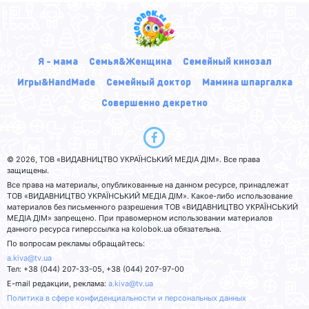
Я - мама
Семья&Женщина
Семейный кинозал
Игры&HandMade
Семейный доктор
Мамина шпаргалка
Совершенно декретно
© 2026, ТОВ «ВИДАВНИЦТВО УКРАЇНСЬКИЙ МЕДІА ДІМ». Все права
защищены.
Все права на материалы, опубликованные на данном ресурсе, принадлежат
ТОВ «ВИДАВНИЦТВО УКРАЇНСЬКИЙ МЕДІА ДІМ». Какое-либо использование
материалов без письменного разрешения ТОВ «ВИДАВНИЦТВО УКРАЇНСЬКИЙ
МЕДІА ДІМ» запрещено. При правомерном использовании материалов
данного ресурса гиперссылка на kolobok.ua обязательна.
По вопросам рекламы обращайтесь:
a.kiva@tv.ua
Тел: +38 (044) 207-33-05, +38 (044) 207-97-00
E-mail редакции, реклама:
a.kiva@tv.ua
Политика в сфере конфиденциальности и персональных данных