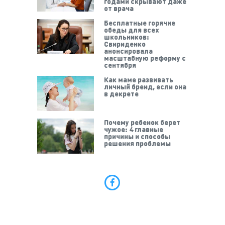
годами скрывают даже
от врача
Бесплатные горячие
обеды для всех
школьников:
Свириденко
анонсировала
масштабную реформу с
сентября
Как маме развивать
личный бренд, если она
в декрете
Почему ребенок берет
чужое: 4 главные
причины и способы
решения проблемы