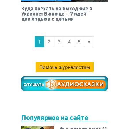
Куда поехать на выходные в
Украине: Винница – 7 идей
для отдыха с детьми
1
2
3
4
5
»
Помочь журналистам
Популярное на сайте
Чи можна народити у 45