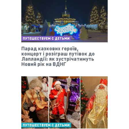
ПУТЕШЕСТВУЕМ С ДЕТЬМИ
Парад казкових героїв,
концерт і розіграш путівок до
Лапландії: як зустрічатимуть
Новий рік на ВДНГ
ПУТЕШЕСТВУЕМ С ДЕТЬМИ