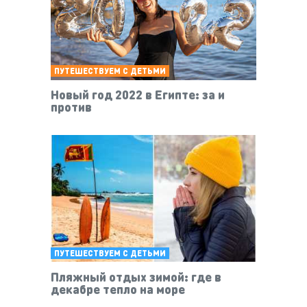
ПУТЕШЕСТВУЕМ С ДЕТЬМИ
Новый год 2022 в Египте: за и
против
ПУТЕШЕСТВУЕМ С ДЕТЬМИ
Пляжный отдых зимой: где в
декабре тепло на море