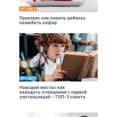
ОТ 1 ДО 3
Прикорм: как помочь ребенку
полюбить кефир
ОТ 1 ДО 3
Наводим мосты: как
наладить отношения с первой
учительницей - ТОП-3 совета