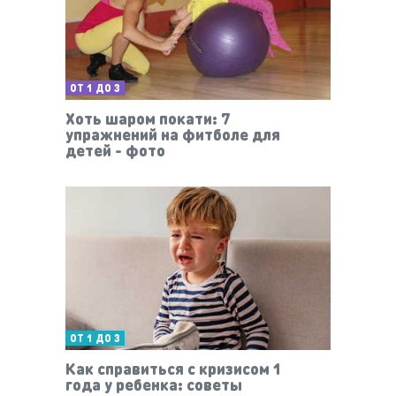
ОТ 1 ДО 3
Хоть шаром покати: 7
упражнений на фитболе для
детей - фото
ОТ 1 ДО 3
Как справиться с кризисом 1
года у ребенка: советы