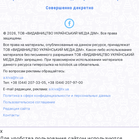
Совершенно декретно
© 2026, ТОВ «ВИДАВНИЦТВО УКРАЇНСЬКИЙ МЕДІА ДІМ». Все права
защищены.
Все права на материалы, опубликованные на данном ресурсе, принадлежат
ТОВ «ВИДАВНИЦТВО УКРАЇНСЬКИЙ МЕДІА ДІМ». Какое-либо использование
материалов без письменного разрешения ТОВ «ВИДАВНИЦТВО УКРАЇНСЬКИЙ
МЕДІА ДІМ» запрещено. При правомерном использовании материалов
данного ресурса гиперссылка на kolobok.ua обязательна.
По вопросам рекламы обращайтесь:
a.kiva@tv.ua
Тел: +38 (044) 207-33-05, +38 (044) 207-97-00
E-mail редакции, реклама:
a.kiva@tv.ua
Политика в сфере конфиденциальности и персональных данных
Пользовательское соглашение
Редакция сайта
Контакты
x
Для удобства пользования сайтом используются