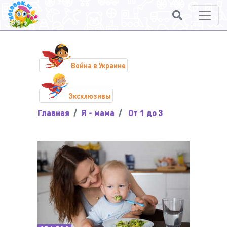
Война в Украине
Эксклюзивы
Главная
Я - мама
От 1 до 3