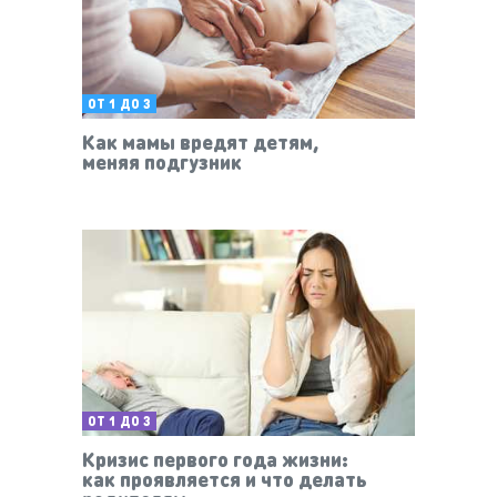
ОТ 1 ДО 3
Как мамы вредят детям,
меняя подгузник
ОТ 1 ДО 3
Кризис первого года жизни:
как проявляется и что делать