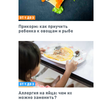
ОТ 1 ДО 3
Прикорм: как приучить
ребенка к овощам и рыбе
ОТ 1 ДО 3
Аллергия на яйца: чем их
можно заменить?