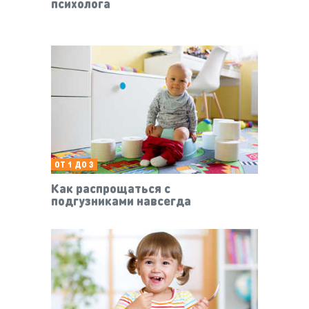
психолога
ОТ 1 ДО 3
Как распрощаться с
подгузниками навсегда