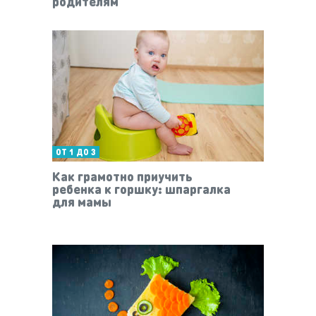
родителям
ОТ 1 ДО 3
Как грамотно приучить
ребенка к горшку: шпаргалка
для мамы