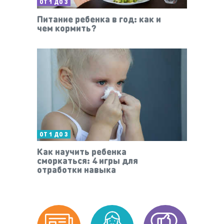
ОТ 1 ДО 3
Питание ребенка в год: как и
чем кормить?
ОТ 1 ДО 3
Как научить ребенка
сморкаться: 4 игры для
отработки навыка