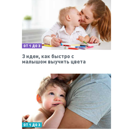
ОТ 1 ДО 3
3 идеи, как быстро с
малышом выучить цвета
ОТ 1 ДО 3