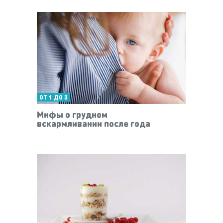
ОТ 1 ДО 3
Мифы о грудном
вскармливании после года