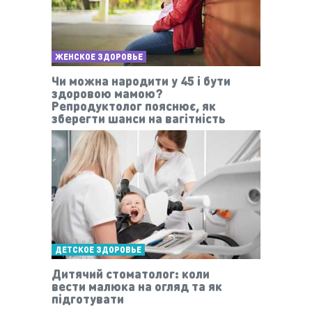
ЖЕНСКОЕ ЗДОРОВЬЕ
Чи можна народити у 45 і бути
здоровою мамою?
Репродуктолог пояснює, як
зберегти шанси на вагітність
ДЕТСКОЕ ЗДОРОВЬЕ
Дитячий стоматолог: коли
вести малюка на огляд та як
підготувати