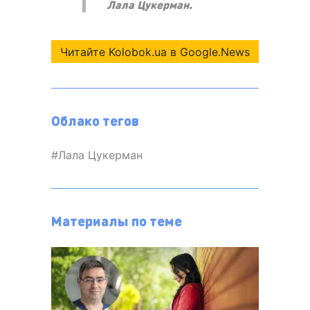
Лала Цукерман.
Читайте Kolobok.ua в Google.News
Облако тегов
Лала Цукерман
Материалы по теме