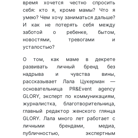
время хочется честно спросить
себя: кто я, кроме мамы? Что я
умею? Чем хочу заниматься дальше?
И как не потерять себя между
заботой о ребенке, бытом,
новостями, тревогами и
усталостью?
О том, как маме в декрете
развивать личный бренд без
надрыва и чувства вины,
рассказывает Лала Цукерман —
основательница PR&Event agency
GLORY, эксперт по коммуникациям,
журналистка, благотворительница,
главный редактор женского глянца
GLORY. Лала много лет работает с
личными брендами, медиа,
публичностью, экспертным