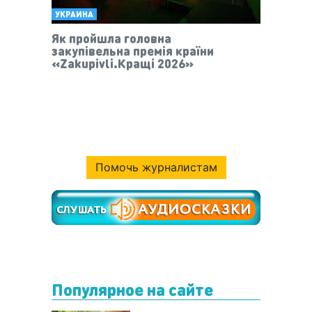
УКРАИНА
Як пройшла головна
закупівельна премія країни
«Zakupivli.Кращі 2026»
Помочь журналистам
Популярное на сайте