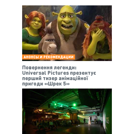
АНОНСЫ И РЕКОМЕНДАЦИИ
Повернення легенди:
Universal Pictures презентує
перший тизер анімаційної
пригоди «Шрек 5»