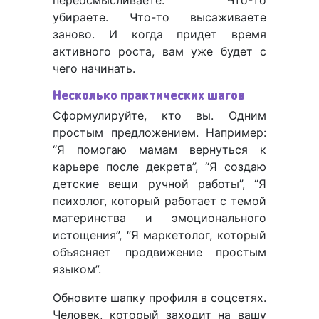
переосмысливаете. Что-то
убираете. Что-то высаживаете
заново. И когда придет время
активного роста, вам уже будет с
чего начинать.
Несколько практических шагов
Сформулируйте, кто вы. Одним
простым предложением. Например:
“Я помогаю мамам вернуться к
карьере после декрета”, “Я создаю
детские вещи ручной работы”, “Я
психолог, который работает с темой
материнства и эмоционального
истощения”, “Я маркетолог, который
объясняет продвижение простым
языком”.
Обновите шапку профиля в соцсетях.
Человек, который заходит на вашу