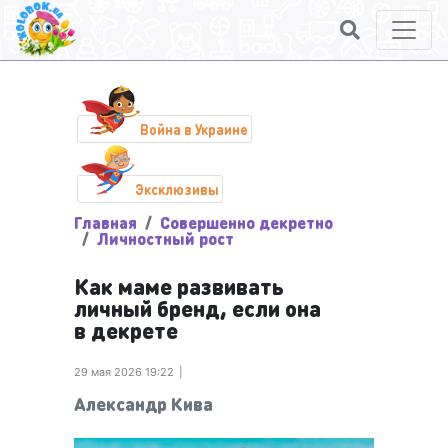
Война в Украине
Эксклюзивы
Главная
Совершенно декретно
Личностный рост
Как маме развивать
личный бренд, если она
в декрете
29 мая 2026 19:22
Александр Кива