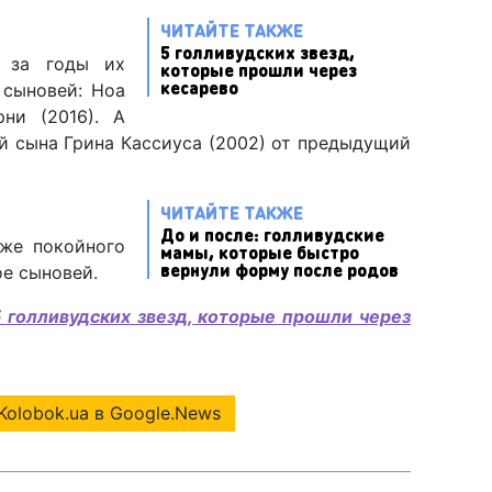
ЧИТАЙТЕ ТАКЖЕ
5 голливудских звезд,
 за годы их
которые прошли через
кесарево
 сыновей: Ноа
рни (2016). А
й сына Грина Кассиуса (2002) от предыдущий
ЧИТАЙТЕ ТАКЖЕ
До и после: голливудские
же покойного
мамы, которые быстро
вернули форму после родов
е сыновей.
5 голливудских звезд, которые прошли через
Kolobok.ua в Google.News