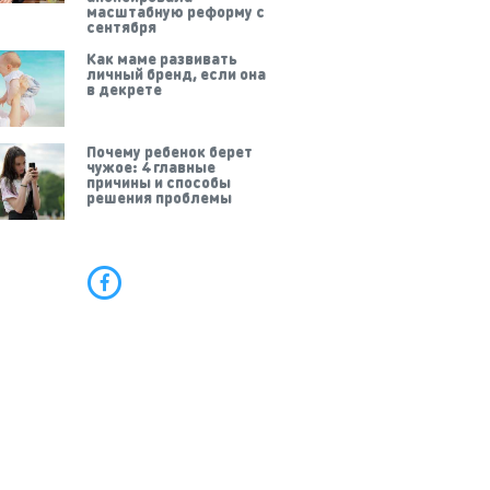
масштабную реформу с
сентября
Как маме развивать
личный бренд, если она
в декрете
Почему ребенок берет
чужое: 4 главные
причины и способы
решения проблемы