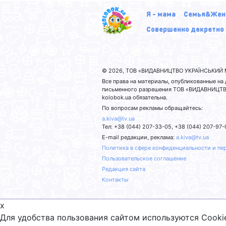
Я - мама
Семья&Жен
Совершенно декретно
© 2026, ТОВ «ВИДАВНИЦТВО УКРАЇНСЬКИЙ М
Все права на материалы, опубликованные н
письменного разрешения ТОВ «ВИДАВНИЦТВО
kolobok.ua обязательна.
По вопросам рекламы обращайтесь:
a.kiva@tv.ua
Тел: +38 (044) 207-33-05, +38 (044) 207-97-
E-mail редакции, реклама:
a.kiva@tv.ua
Политика в сфере конфиденциальности и пе
Пользовательское соглашение
Редакция сайта
Контакты
x
Для удобства пользования сайтом используются Cooki