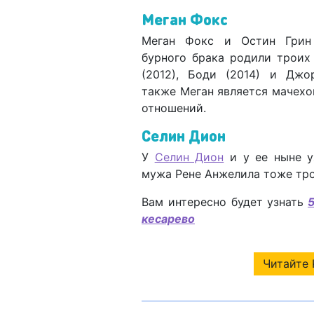
Меган Фокс
Меган Фокс и Остин Грин
бурного брака родили троих
(2012), Боди (2014) и Джо
также Меган является мачехо
отношений.
Селин Дион
У
Селин Дион
и у ее ныне у
мужа Рене Анжелила тоже тро
Вам интересно будет узнать
кесарево
Читайте 