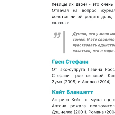
певицы их двое) - это очень
Отвечая на вопрос журна
хочется ли ей родить дочь, 
сказала:
Думаю, что у меня м
самой. И это сводило
чувствовать единстве
казаться, что в мире 
Гвен Стефани
От экс-супруга Гэвина Рос
Стефани трое сыновей: Кин
Зума (2008) и Аполло (2014).
Кейт Бланшетт
Актриса Кейт от мужа сцен
Аптона рожала исключител
Дэшиелла (2001), Романа (2004