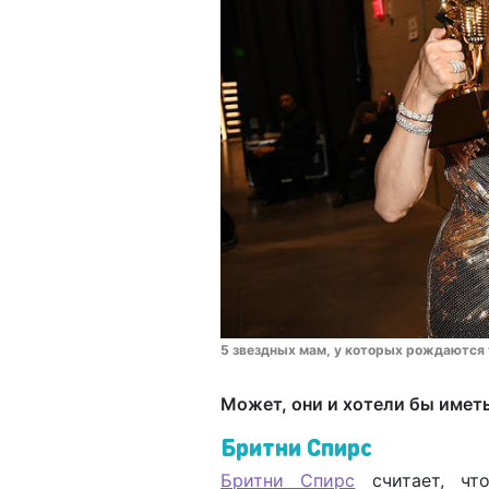
5 звездных мам, у которых рождаются 
Может, они и хотели бы иметь 
Бритни Спирс
Бритни Спирс
считает, чт