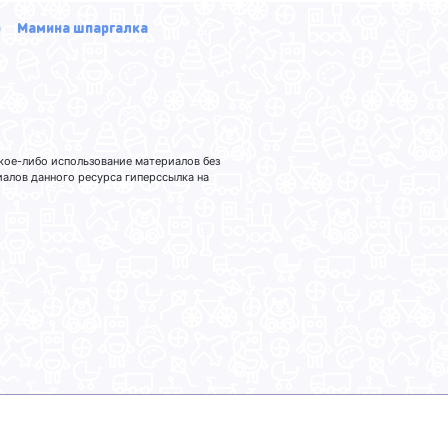
р
Мамина шпаргалка
кое-либо использование материалов без
лов данного ресурса гиперссылка на