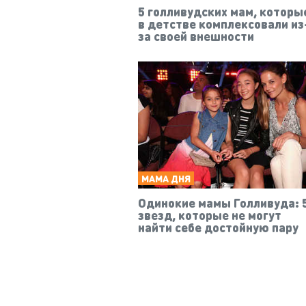
5 голливудских мам, которы
в детстве комплексовали из
за своей внешности
МАМА ДНЯ
Одинокие мамы Голливуда: 
звезд, которые не могут
найти себе достойную пару