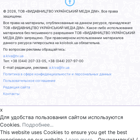
© 2026, ТОВ «ВИДАВНИЦТВО УКРАЇНСЬКИЙ МЕДІА ДІМ». Все права
защищены.
Все права на материалы, опубликованные на данном ресурсе, принадлежат
ТОВ «ВИДАВНИЦТВО УКРАЇНСЬКИЙ МЕДІА ДІМ». Какое-либо использование
материалов без письменного разрешения ТОВ «ВИДАВНИЦТВО УКРАЇНСЬКИЙ
МЕДІА ДІМ» запрещено. При правомерном использовании материалов
данного ресурса гиперссылка на kolobok.ua обязательна.
По вопросам рекламы обращайтесь:
a.kiva@tv.ua
Тел: +38 (044) 207-33-05, +38 (044) 207-97-00
E-mail редакции, реклама:
a.kiva@tv.ua
Политика в сфере конфиденциальности и персональных данных
Пользовательское соглашение
Редакция сайта
Контакты
x
Для удобства пользования сайтом используются
Cookies.
Подробнее...
This website uses Cookies to ensure you get the best
experience on our website.
Learn more...
Ознакомлен(а) /