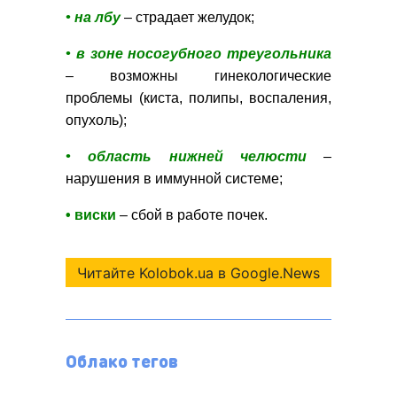
• на лбу
– страдает желудок;
• в зоне носогубного треугольника
– возможны гинекологические
проблемы (киста, полипы, воспаления,
опухоль);
• область нижней челюсти
–
нарушения в иммунной системе;
• виски
– сбой в работе почек.
Читайте Kolobok.ua в Google.News
Облако тегов