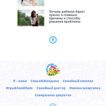
Почему ребенок берет
чужое: 4 главные
причины и способы
решения проблемы
Я - мама
Семья&Женщина
Семейный кинозал
Игры&HandMade
Семейный доктор
Мамина шпаргалка
Совершенно декретно