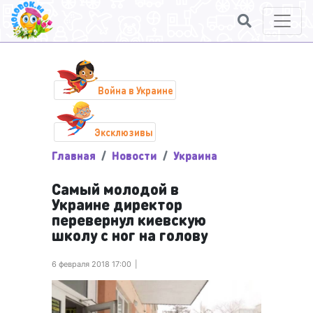
Война в Украине
Эксклюзивы
Главная
Новости
Украина
Самый молодой в
Украине директор
перевернул киевскую
школу с ног на голову
6 февраля 2018 17:00