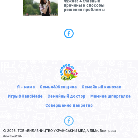
чужое: 4 главные
причины и способы
решения проблемы
Я - мама
Семья&Женщина
Семейный кинозал
Игры&HandMade
Семейный доктор
Мамина шпаргалка
Совершенно декретно
© 2026, ТОВ «ВИДАВНИЦТВО УКРАЇНСЬКИЙ МЕДІА ДІМ». Все права
защищены.