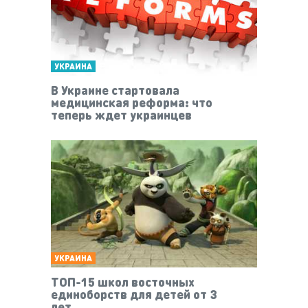
УКРАИНА
В Украине стартовала
медицинская реформа: что
теперь ждет украинцев
УКРАИНА
ТОП-15 школ восточных
единоборств для детей от 3
лет