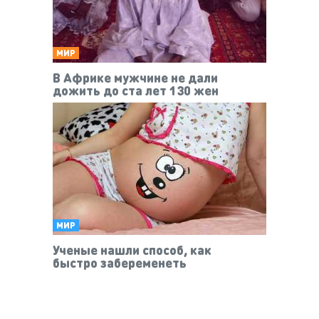
МИР
В Африке мужчине не дали
дожить до ста лет 130 жен
МИР
Ученые нашли способ, как
быстро забеременеть