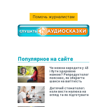
Помочь журналистам
Популярное на сайте
Чи можна народити у 45
і бути здоровою
мамою? Репродуктолог
пояснює, як зберегти
шанси на вагітність
Дитячий стоматолог:
коли вести малюка на
огляд та як підготувати