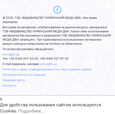
© 2026, ТОВ «ВИДАВНИЦТВО УКРАЇНСЬКИЙ МЕДІА ДІМ». Все права
защищены.
Все права на материалы, опубликованные на данном ресурсе, принадлежат
ТОВ «ВИДАВНИЦТВО УКРАЇНСЬКИЙ МЕДІА ДІМ». Какое-либо использование
материалов без письменного разрешения ТОВ «ВИДАВНИЦТВО УКРАЇНСЬКИЙ
МЕДІА ДІМ» запрещено. При правомерном использовании материалов
данного ресурса гиперссылка на kolobok.ua обязательна.
По вопросам рекламы обращайтесь:
a.kiva@tv.ua
Тел: +38 (044) 207-33-05, +38 (044) 207-97-00
E-mail редакции, реклама:
a.kiva@tv.ua
Политика в сфере конфиденциальности и персональных данных
Пользовательское соглашение
Редакция сайта
Контакты
x
Для удобства пользования сайтом используются
Cookies.
Подробнее...