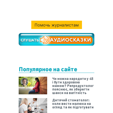
Помочь журналистам
Популярное на сайте
Чи можна народити у 45
і бути здоровою
мамою? Репродуктолог
пояснює, як зберегти
шанси на вагітність
Дитячий стоматолог:
коли вести малюка на
огляд та як підготувати