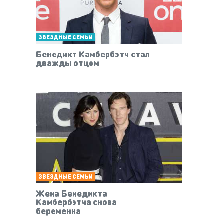
ЗВЕЗДНЫЕ СЕМЬИ
Бенедикт Камбербэтч стал
дважды отцом
ЗВЕЗДНЫЕ СЕМЬИ
Жена Бенедикта
Камбербэтча снова
беременна