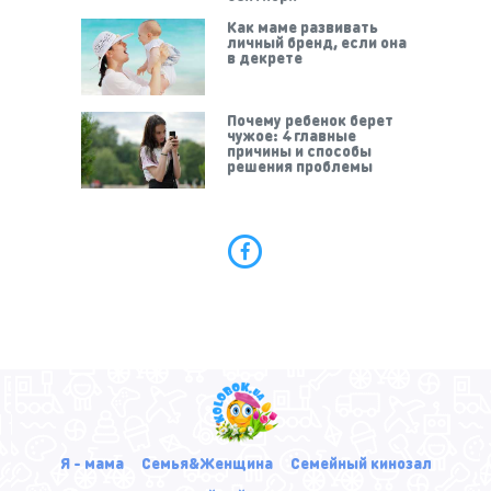
Как маме развивать
личный бренд, если она
в декрете
Почему ребенок берет
чужое: 4 главные
причины и способы
решения проблемы
Я - мама
Семья&Женщина
Семейный кинозал