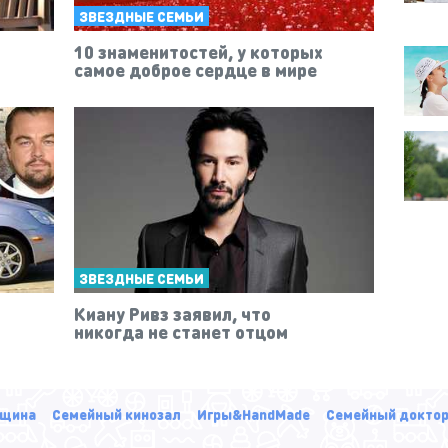
ЗВЕЗДНЫЕ СЕМЬИ
10 знаменитостей, у которых
самое доброе сердце в мире
ЗВЕЗДНЫЕ СЕМЬИ
Киану Ривз заявил, что
никогда не станет отцом
щина
Семейный кинозал
Игры&HandMade
Семейный докто