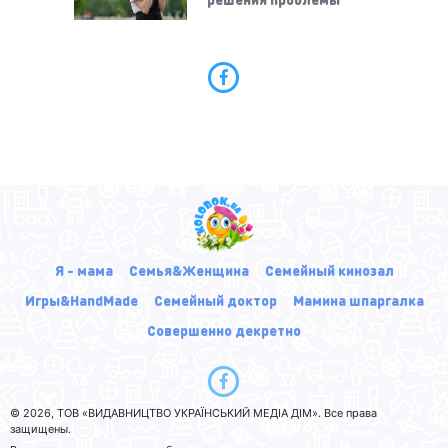
Я - мама
Семья&Женщина
Семейный кинозал
Игры&HandMade
Семейный доктор
Мамина шпаргалка
Совершенно декретно
© 2026, ТОВ «ВИДАВНИЦТВО УКРАЇНСЬКИЙ МЕДІА ДІМ». Все права
защищены.