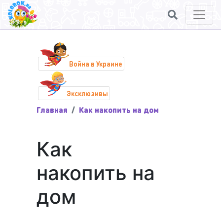
Война в Украине
Эксклюзивы
Главная
Как накопить на дом
Как
накопить на
дом