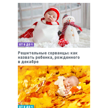
ОТ 0 ДО 1
Решительные сорванцы: как
назвать ребенка, рожденного
в декабре
ОТ 0 ДО 1