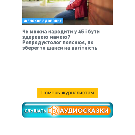
ЖЕНСКОЕ ЗДОРОВЬЕ
Чи можна народити у 45 і бути
здоровою мамою?
Репродуктолог пояснює, як
зберегти шанси на вагітність
Помочь журналистам