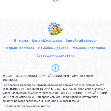
Я - мама
Семья&Женщина
Семейный кинозал
Игры&HandMade
Семейный доктор
Мамина шпаргалка
Совершенно декретно
© 2026, ТОВ «ВИДАВНИЦТВО УКРАЇНСЬКИЙ МЕДІА ДІМ». Все права
защищены.
Все права на материалы, опубликованные на данном ресурсе, принадлежат
ТОВ «ВИДАВНИЦТВО УКРАЇНСЬКИЙ МЕДІА ДІМ». Какое-либо использование
материалов без письменного разрешения ТОВ «ВИДАВНИЦТВО УКРАЇНСЬКИЙ
МЕДІА ДІМ» запрещено. При правомерном использовании материалов
данного ресурса гиперссылка на kolobok.ua обязательна.
По вопросам рекламы обращайтесь: