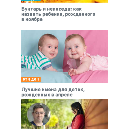
Бунтарь и непоседа: как
назвать ребенка, рожденного
в ноябре
ОТ 0 ДО 1
Лучшие имена для деток,
рожденных в апреле