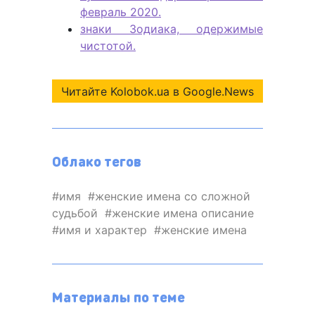
февраль 2020.
знаки Зодиака, одержимые
чистотой.
Читайте Kolobok.ua в Google.News
Облако тегов
имя
женские имена со сложной
судьбой
женские имена описание
имя и характер
женские имена
Материалы по теме