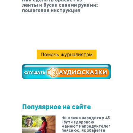
ленты и бусин своими руками:
пошаговая инструкция
Помочь журналистам
Популярное на сайте
Чи можна народити у 45
і бути здоровою
мамою? Репродуктолог
пояснює, як зберегти