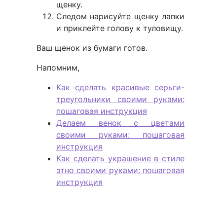
щенку.
Следом нарисуйте щенку лапки
и приклейте голову к туловищу.
Ваш щенок из бумаги готов.
Напомним,
Как сделать красивые серьги-
треугольники своими руками:
пошаговая инструкция
Делаем венок с цветами
своими руками: пошаговая
инструкция
Как сделать украшение в стиле
этно своими руками: пошаговая
инструкция