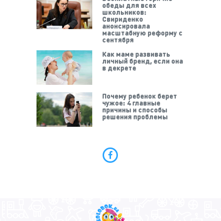
обеды для всех
школьников:
Свириденко
анонсировала
масштабную реформу с
сентября
Как маме развивать
личный бренд, если она
в декрете
Почему ребенок берет
чужое: 4 главные
причины и способы
решения проблемы