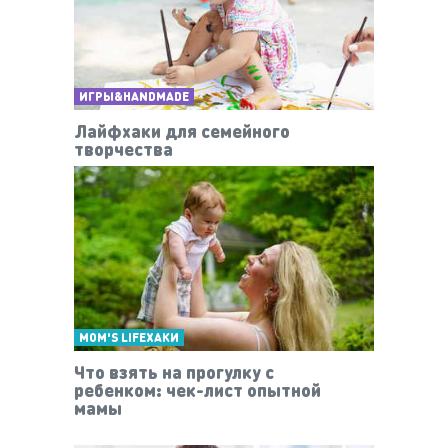
ИГРЫ&HANDMADE
Лайфхаки для семейного
творчества
MOM'S LIFEХАКИ
Что взять на прогулку с
ребенком: чек-лист опытной
мамы