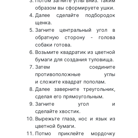
Потом загните углы вниз. Таким
образом вы сформируете ушки.
Далее сделайте подбородок
щенка.
Загните центральный угол в
обратную сторону - голова
собаки готова.
Возьмите квадратик из цветной
бумаги для создания туловища.
Затем соедините
противоположные углы
и сложите квадрат пополам.
Далее заверните треугольник,
сделая его прямоугольным.
Загните угол и
сделайте хвостик.
Вырежьте глаза, нос и язык из
цветной бумаги.
Потмо приклейте мордочку