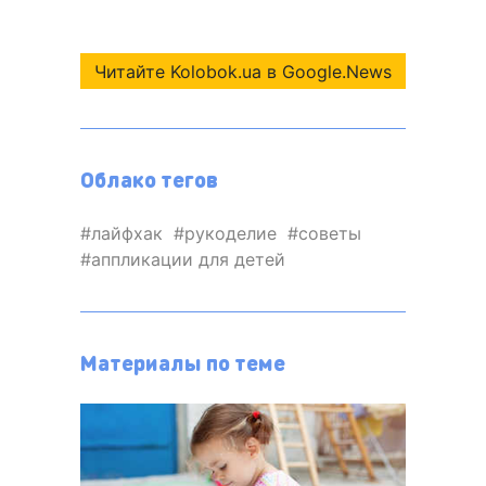
Читайте Kolobok.ua в Google.News
Облако тегов
лайфхак
рукоделие
советы
аппликации для детей
Материалы по теме