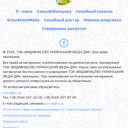
Я - мама
Семья&Женщина
Семейный кинозал
Игры&HandMade
Семейный доктор
Мамина шпаргалка
Совершенно декретно
© 2026, ТОВ «ВИДАВНИЦТВО УКРАЇНСЬКИЙ МЕДІА ДІМ». Все права
защищены.
Все права на материалы, опубликованные на данном ресурсе, принадлежат
ТОВ «ВИДАВНИЦТВО УКРАЇНСЬКИЙ МЕДІА ДІМ». Какое-либо использование
материалов без письменного разрешения ТОВ «ВИДАВНИЦТВО УКРАЇНСЬКИЙ
МЕДІА ДІМ» запрещено. При правомерном использовании материалов
данного ресурса гиперссылка на kolobok.ua обязательна.
По вопросам рекламы обращайтесь:
a.kiva@tv.ua
Тел: +38 (044) 207-33-05, +38 (044) 207-97-00
E-mail редакции, реклама:
a.kiva@tv.ua
Политика в сфере конфиденциальности и персональных данных
Пользовательское соглашение
Редакция сайта
Контакты