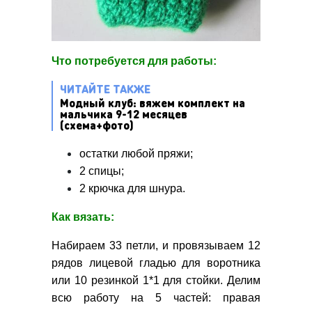
Что потребуется для работы:
ЧИТАЙТЕ ТАКЖЕ
Модный клуб: вяжем комплект на
мальчика 9-12 месяцев
(схема+фото)
остатки любой пряжи;
2 спицы;
2 крючка для шнура.
Как вязать:
Набираем 33 петли, и провязываем 12
рядов лицевой гладью для воротника
или 10 резинкой 1*1 для стойки. Делим
всю работу на 5 частей: правая