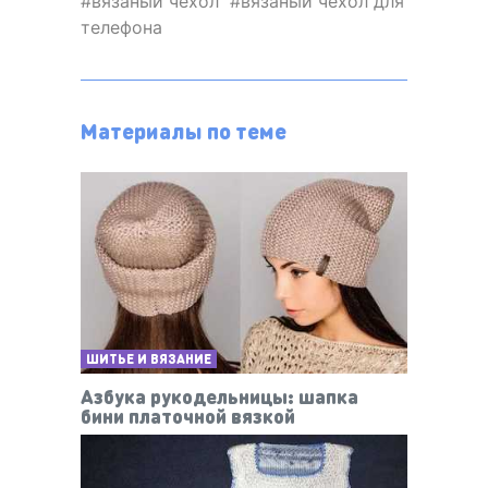
вязаный чехол
вязаный чехол для
телефона
Материалы по теме
ШИТЬЕ И ВЯЗАНИЕ
Азбука рукодельницы: шапка
бини платочной вязкой