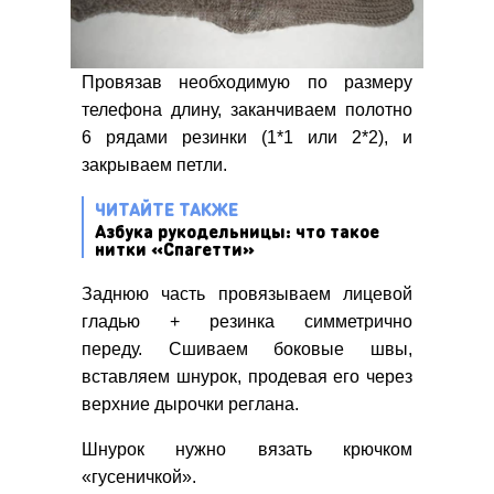
Провязав необходимую по размеру
телефона длину, заканчиваем полотно
6 рядами резинки (1*1 или 2*2), и
закрываем петли.
ЧИТАЙТЕ ТАКЖЕ
Азбука рукодельницы: что такое
нитки «Спагетти»
Заднюю часть провязываем лицевой
гладью + резинка симметрично
переду. Сшиваем боковые швы,
вставляем шнурок, продевая его через
верхние дырочки реглана.
Шнурок нужно вязать крючком
«гусеничкой».