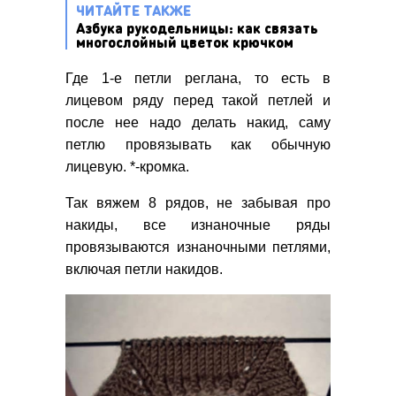
ЧИТАЙТЕ ТАКЖЕ
Азбука рукодельницы: как связать
многослойный цветок крючком
Где 1-е петли реглана, то есть в
лицевом ряду перед такой петлей и
после нее надо делать накид, саму
петлю провязывать как обычную
лицевую. *-кромка.
Так вяжем 8 рядов, не забывая про
накиды, все изнаночные ряды
провязываются изнаночными петлями,
включая петли накидов.