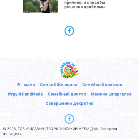
причины и способы
решения проблемы
Я - мама
Семья&Женщина
Семейный кинозал
Игры&HandMade
Семейный доктор
Мамина шпаргалка
Совершенно декретно
© 2026, ТОВ «ВИДАВНИЦТВО УКРАЇНСЬКИЙ МЕДІА ДІМ». Все права
защищены.