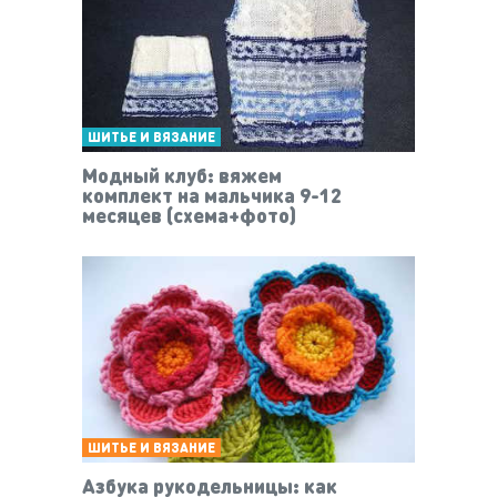
ШИТЬЕ И ВЯЗАНИЕ
Модный клуб: вяжем
комплект на мальчика 9-12
месяцев (схема+фото)
ШИТЬЕ И ВЯЗАНИЕ
Азбука рукодельницы: как