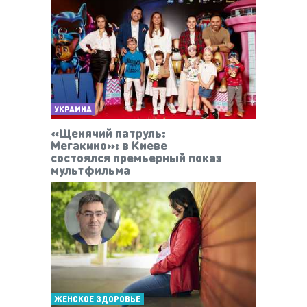
УКРАИНА
«Щенячий патруль:
Мегакино»: в Киеве
состоялся премьерный показ
мультфильма
ЖЕНСКОЕ ЗДОРОВЬЕ