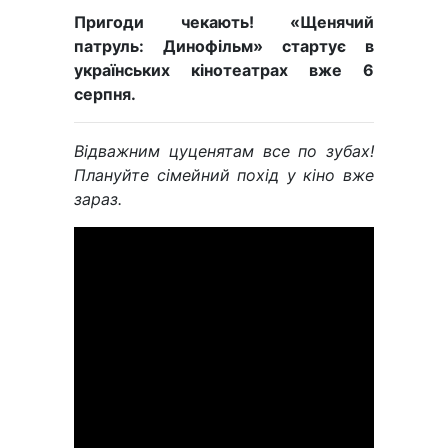
Пригоди чекають! «Щенячий
патруль: Динофільм» стартує в
українських кінотеатрах вже 6
серпня.
Відважним цуценятам все по зубах!
Плануйте сімейний похід у кіно вже
зараз.