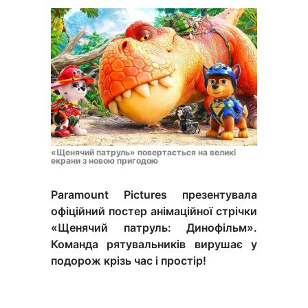
«Щенячий патруль» повертається на великі
екрани з новою пригодою
Paramount Pictures презентувала
офіційний постер анімаційної стрічки
«Щенячий патруль: Динофільм».
Команда рятувальників вирушає у
подорож крізь час і простір!