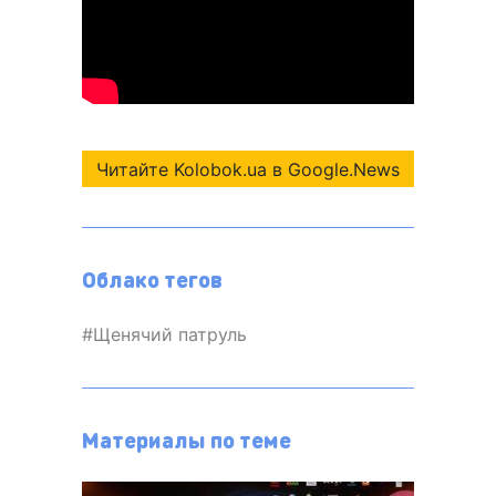
Читайте Kolobok.ua в Google.News
Облако тегов
Щенячий патруль
Материалы по теме