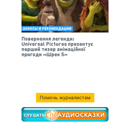
АНОНСЫ И РЕКОМЕНДАЦИИ
Повернення легенди:
Universal Pictures презентує
перший тизер анімаційної
пригоди «Шрек 5»
Помочь журналистам