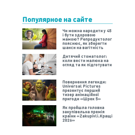
Популярное на сайте
Чи можна народити у 45
і бути здоровою
мамою? Репродуктолог
пояснює, як зберегти
шанси на вагітність
Дитячий стоматолог:
коли вести малюка на
огляд та як підготувати
Повернення легенди:
Universal Pictures
презентує перший
тизер анімаційної
пригоди «Шрек 5»
Як пройшла головна
закупівельна премія
країни «Zakupivli.Кращі
2026»