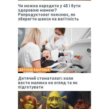
Чи можна народити у 45 і бути
здоровою мамою?
Репродуктолог пояснює, як
зберегти шанси на вагітність
ДЕТСКОЕ ЗДОРОВЬЕ
Дитячий стоматолог: коли
вести малюка на огляд та як
підготувати