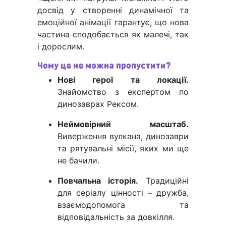
досвід у створенні динамічної та
емоційної анімації гарантує, що нова
частина сподобається як малечі, так
і дорослим.
Чому це не можна пропустити?
Нові герої та локації.
Знайомство з експертом по
динозаврах Рексом.
Неймовірний масштаб.
Виверження вулкана, динозаври
та рятувальні місії, яких ми ще
не бачили.
Повчальна історія.
Традиційні
для серіалу цінності – дружба,
взаємодопомога та
відповідальність за довкілля.