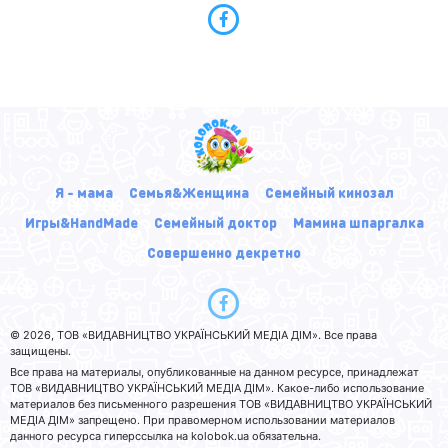
Я - мама
Семья&Женщина
Семейный кинозал
Игры&HandMade
Семейный доктор
Мамина шпаргалка
Совершенно декретно
© 2026, ТОВ «ВИДАВНИЦТВО УКРАЇНСЬКИЙ МЕДІА ДІМ». Все права
защищены.
Все права на материалы, опубликованные на данном ресурсе, принадлежат
ТОВ «ВИДАВНИЦТВО УКРАЇНСЬКИЙ МЕДІА ДІМ». Какое-либо использование
материалов без письменного разрешения ТОВ «ВИДАВНИЦТВО УКРАЇНСЬКИЙ
МЕДІА ДІМ» запрещено. При правомерном использовании материалов
данного ресурса гиперссылка на kolobok.ua обязательна.