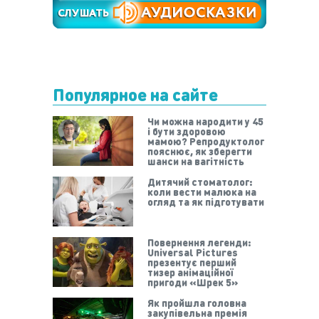
Популярное на сайте
Чи можна народити у 45
і бути здоровою
мамою? Репродуктолог
пояснює, як зберегти
шанси на вагітність
Дитячий стоматолог:
коли вести малюка на
огляд та як підготувати
Повернення легенди:
Universal Pictures
презентує перший
тизер анімаційної
пригоди «Шрек 5»
Як пройшла головна
закупівельна премія