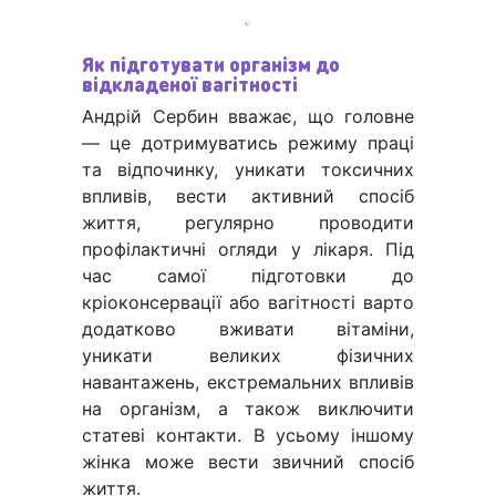
Як підготувати організм до
відкладеної вагітності
Андрій Сербин вважає, що головне
— це дотримуватись режиму праці
та відпочинку, уникати токсичних
впливів, вести активний спосіб
життя, регулярно проводити
профілактичні огляди у лікаря. Під
час самої підготовки до
кріоконсервації або вагітності варто
додатково вживати вітаміни,
уникати великих фізичних
навантажень, екстремальних впливів
на організм, а також виключити
статеві контакти. В усьому іншому
жінка може вести звичний спосіб
життя.