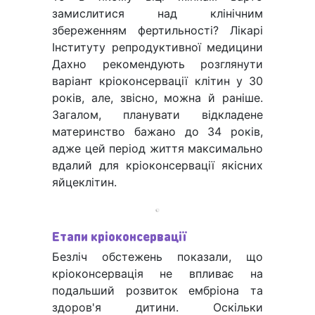
замислитися над клінічним
збереженням фертильності? Лікарі
Інституту репродуктивної медицини
Дахно рекомендують розглянути
варіант кріоконсервації клітин у 30
років, але, звісно, можна й раніше.
Загалом, планувати відкладене
материнство бажано до 34 років,
адже цей період життя максимально
вдалий для кріоконсервації якісних
яйцеклітин.
Етапи кріоконсервації
Безліч обстежень показали, що
кріоконсервація не впливає на
подальший розвиток ембріона та
здоров'я дитини. Оскільки