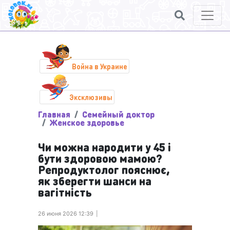
Война в Украине
Эксклюзивы
Главная
Семейный доктор
Женское здоровье
Чи можна народити у 45 і
бути здоровою мамою?
Репродуктолог пояснює,
як зберегти шанси на
вагітність
26 июня 2026 12:39