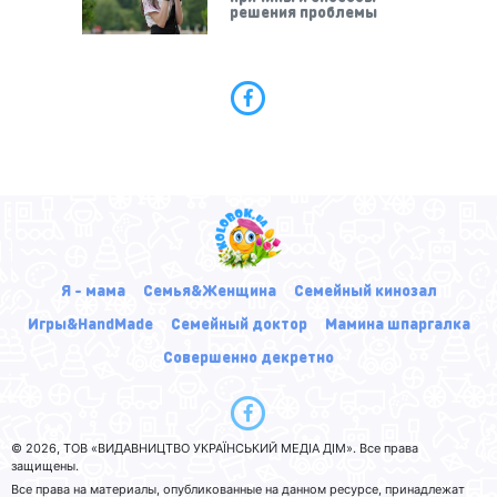
решения проблемы
Я - мама
Семья&Женщина
Семейный кинозал
Игры&HandMade
Семейный доктор
Мамина шпаргалка
Совершенно декретно
© 2026, ТОВ «ВИДАВНИЦТВО УКРАЇНСЬКИЙ МЕДІА ДІМ». Все права
защищены.
Все права на материалы, опубликованные на данном ресурсе, принадлежат