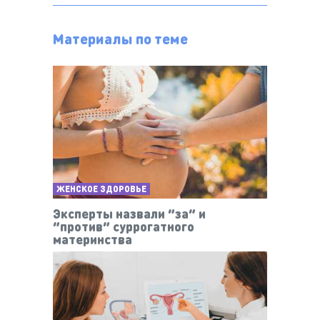
Материалы по теме
ЖЕНСКОЕ ЗДОРОВЬЕ
Эксперты назвали “за” и
“против” суррогатного
материнства