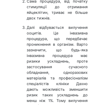
Сама процедура, від початку
стимуляції до отримання
яйцеклітин, триває не більше
двох тижнів.
Далі відбувається вилучення
ооцитів. Це інвазивна
процедура, що передбачає
проникнення в організм. Варто
зазначити, що будь-яка
інвазивна процедура має
ризики ускладнень, проте
застосування сучасного
обладнання, одноразових
матеріалів та професіоналізм
спеціалістів клініки Дахно
дають можливість зменшити
ризик таких ускладнень до
менш ніж 1%. Тому вилучення