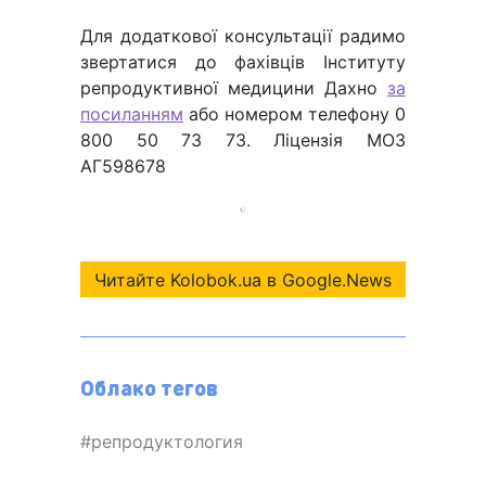
Для додаткової консультації радимо
звертатися до фахівців Інституту
репродуктивної медицини Дахно
за
посиланням
або номером телефону 0
800 50 73 73. Ліцензія МОЗ
АГ598678
Читайте Kolobok.ua в Google.News
Облако тегов
репродуктология