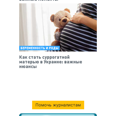
БЕРЕМЕННОСТЬ И РОДЫ
Как стать суррогатной
матерью в Украине: важные
нюансы
Помочь журналистам