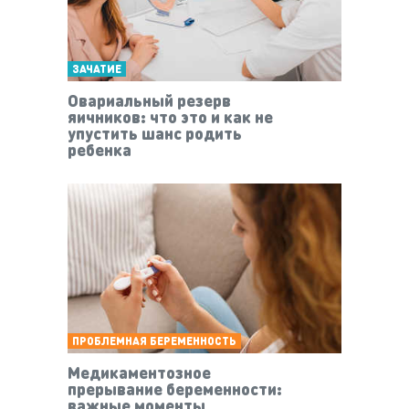
ЗАЧАТИЕ
Овариальный резерв
яичников: что это и как не
упустить шанс родить
ребенка
ПРОБЛЕМНАЯ БЕРЕМЕННОСТЬ
Медикаментозное
прерывание беременности:
важные моменты