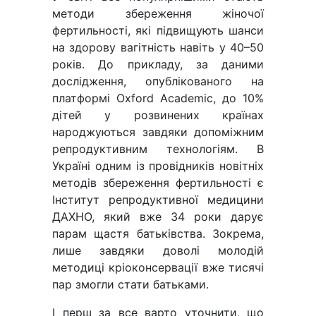
методи збереження жіночої
фертильності, які підвищують шанси
на здорову вагітність навіть у 40–50
років. До прикладу, за даними
дослідження, опублікованого на
платформі Oxford Academic, до 10%
дітей у розвинених країнах
народжуються завдяки допоміжним
репродуктивним технологіям. В
Україні одним із провідників новітніх
методів збереження фертильності є
Інститут репродуктивної медицини
ДАХНО, який вже 34 роки дарує
парам щастя батьківства. Зокрема,
лише завдяки доволі молодій
методиці кріоконсервації вже тисячі
пар змогли стати батьками.
І перш за все варто уточнити, що