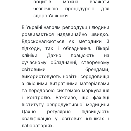
ооцитів можна вважати
безпечною процедурою для
здоров’я жінки.
В Україні напрям репродукції людини
розвивається надзвичайно швидко.
Вдосконалюються як методики й
підходи, так і обладнання. Лікарі
клініки Дахно працюють на
сучасному обладнанні, створеному
світовими брендами,
використовують новітні середовища
з якісними витратними матеріалами
та передовою системою маркування
і контролю. Важливо, що фахівці
Інституту репродуктивної медицини
Дахно регулярно підвищують
кваліфікацію у світових клініках і
лабораторіях.