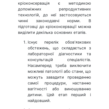
кріоконсервація є методикою
допоміжних репродуктивних
технологій, до неї застосовуються
чинні законодавчі норми. В
підготовці до кріоконсервації можна
виділити декілька основних етапів.
Існує перелік обов'язкових
обстежень, що складається з
лабораторної діагностики та
консультацій спеціалістів.
Насамперед треба виключити
можливі патології або стани, що
можуть завадити проведенню
самої процедури, настанню
вагітності або виношуванню
дитини. Цей етап перший і
найдовший.