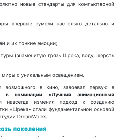
солютно новые стандарты для компьютерной
оры впервые сумели настолько детально и
й и их тонкие эмоции;
туры (знаменитую грязь Шрека, воду, шерсть
 миры с уникальным освещением.
и возможного в кино, завоевал первую в
» в номинации «Лучший анимационный
 навсегда изменил подход к созданию
отки «Шрека» стали фундаментальной основой
студии DreamWorks.
озь поколения