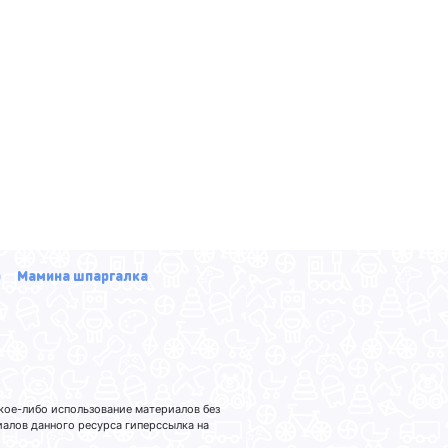
р
Мамина шпаргалка
кое-либо использование материалов без
лов данного ресурса гиперссылка на