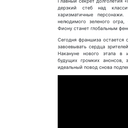
Главный секрет долголетия 
дерзкий стеб над класси
харизматичные персонажи.
нелюдимого зеленого огра,
Фиону станет глобальным фен
Сегодня франшиза остается 
завоевывать сердца зрителе
Накануне нового этапа в 
будущих громких анонсов, 
идеальный повод снова подпе