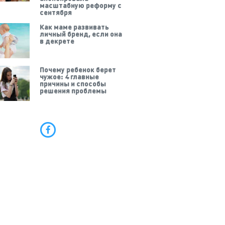
масштабную реформу с
сентября
Как маме развивать
личный бренд, если она
в декрете
Почему ребенок берет
чужое: 4 главные
причины и способы
решения проблемы