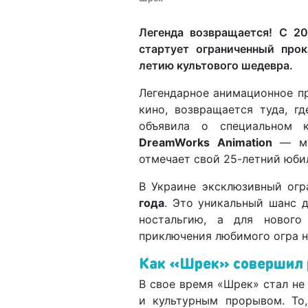
Легенда возвращается! С 20
стартует ограниченный про
летию культового шедевра.
Легендарное анимационное п
кино, возвращается туда, г
объявила о специальном к
DreamWorks Animation
— му
отмечает свой 25-летний юби
В Украине эксклюзивный огр
года
. Это уникальный шанс 
ностальгию, а для нового
приключения любимого огра н
Как «Шрек» совершил 
В свое время «Шрек» стал не
и культурным прорывом. То