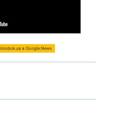
Kolobok.ua в Google.News