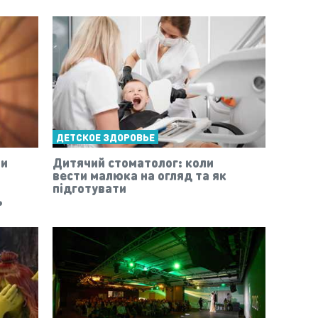
ДЕТСКОЕ ЗДОРОВЬЕ
ти
Дитячий стоматолог: коли
вести малюка на огляд та як
підготувати
ь