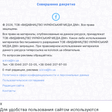
Совершенно декретно
© 2026, ТОВ «ВИДАВНИЦТВО УКРАЇНСЬКИЙ МЕДІА ДІМ». Все права
защищены.
Все права на материалы, опубликованные на данном ресурсе, принадлежат
ТОВ «ВИДАВНИЦТВО УКРАЇНСЬКИЙ МЕДІА ДІМ». Какое-либо использование
материалов без письменного разрешения ТОВ «ВИДАВНИЦТВО УКРАЇНСЬКИЙ
МЕДІА ДІМ» запрещено. При правомерном использовании материалов
данного ресурса гиперссылка на kolobok.ua обязательна.
По вопросам рекламы обращайтесь:
a.kiva@tv.ua
Тел: +38 (044) 207-33-05, +38 (044) 207-97-00
E-mail редакции, реклама:
a.kiva@tv.ua
Политика в сфере конфиденциальности и персональных данных
Пользовательское соглашение
Редакция сайта
Контакты
x
Для удобства пользования сайтом используются