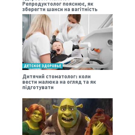
Репродуктолог пояснює, як
зберегти шанси на вагітність
ДЕТСКОЕ ЗДОРОВЬЕ
Дитячий стоматолог: коли
вести малюка на огляд та як
підготувати