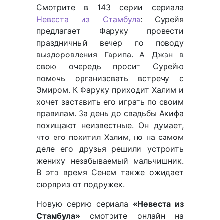
Смотрите в 143 серии сериала
Невеста из Стамбула
: Сурейя
предлагает Фаруку провести
праздничный вечер по поводу
выздоровления Гарипа. А Джан в
свою очередь просит Сурейю
помочь организовать встречу с
Эмиром. К Фаруку приходит Халим и
хочет заставить его играть по своим
правилам. За день до свадьбы Акифа
похищают неизвестные. Он думает,
что его похитил Халим, но на самом
деле его друзья решили устроить
жениху незабываемый мальчишник.
В это время Сенем также ожидает
сюрприз от подружек.
Новую серию сериала
«Невеста из
Стамбула»
смотрите онлайн на