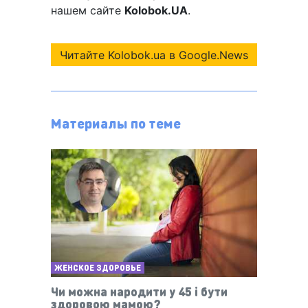
нашем сайте
Kolobok.UA
.
Читайте Kolobok.ua в Google.News
Материалы по теме
ЖЕНСКОЕ ЗДОРОВЬЕ
Чи можна народити у 45 і бути
здоровою мамою?