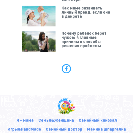
Как маме развивать
личный бренд, если она
в декрете
Почему ребенок берет
чужое: 4 главные
причины и способы
решения проблемы
Я - мама
Семья&Женщина
Семейный кинозал
Игры&HandMade
Семейный доктор
Мамина шпаргалка