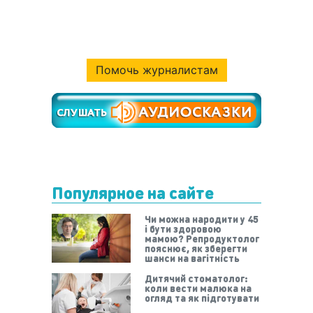
Помочь журналистам
Популярное на сайте
Чи можна народити у 45
і бути здоровою
мамою? Репродуктолог
пояснює, як зберегти
шанси на вагітність
Дитячий стоматолог:
коли вести малюка на
огляд та як підготувати