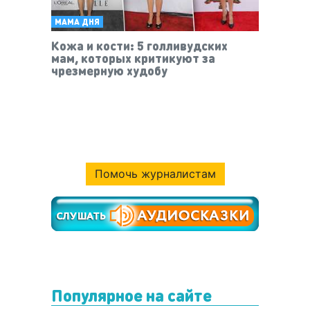
МАМА ДНЯ
Кожа и кости: 5 голливудских
мам, которых критикуют за
чрезмерную худобу
Помочь журналистам
Популярное на сайте