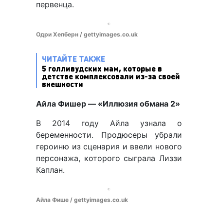
первенца.
Одри Хепберн / gettyimages.co.uk
ЧИТАЙТЕ ТАКЖЕ
5 голливудских мам, которые в
детстве комплексовали из-за своей
внешности
Айла Фишер — «Иллюзия обмана 2»
В 2014 году Айла узнала о
беременности. Продюсеры убрали
героиню из сценария и ввели нового
персонажа, которого сыграла Лиззи
Каплан.
Айла Фише / gettyimages.co.uk