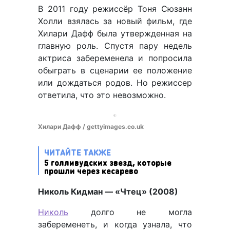
В 2011 году режиссёр Тоня Сюзанн
Холли взялась за новый фильм, где
Хилари Дафф была утвержденная на
главную роль. Спустя пару недель
актриса забеременела и попросила
обыграть в сценарии ее положение
или дождаться родов. Но режиссер
ответила, что это невозможно.
Хилари Дафф / gettyimages.co.uk
ЧИТАЙТЕ ТАКЖЕ
5 голливудских звезд, которые
прошли через кесарево
Николь Кидман — «Чтец» (2008)
Николь
долго не могла
забеременеть, и когда узнала, что