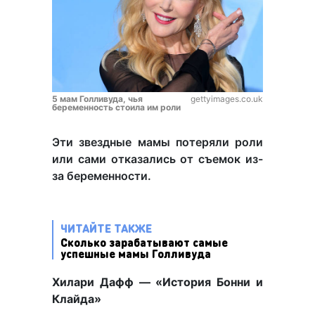
5 мам Голливуда, чья
gettyimages.co.uk
беременность стоила им роли
Эти звездные мамы потеряли роли
или сами отказались от съемок из-
за беременности.
ЧИТАЙТЕ ТАКЖЕ
Сколько зарабатывают самые
успешные мамы Голливуда
Хилари Дафф — «История Бонни и
Клайда»