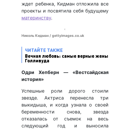
ждет ребенка, Кидман отложила все
проекты и посвятила себя будущему
материнству
.
Николь Кидман / gettyimages.co.uk
ЧИТАЙТЕ ТАКЖЕ
Вечная любовь: самые верные жены
Голливуда
Одри Хепберн — «Вестсайдская
история»
Успешные роли дорого стоили
звезде. Актриса перенесла три
выкидыша, и когда узнала о своей
беременности снова, звезда
отказалась от съемок на весь
следующий год и выносила