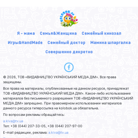
Я - мама
Семья&Женщина
Семейный кинозал
Игры&HandMade
Семейный доктор
Мамина шпаргалка
Совершенно декретно
© 2026, ТОВ «ВИДАВНИЦТВО УКРАЇНСЬКИЙ МЕДІА ДІМ». Все права
защищены.
Все права на материалы, опубликованные на данном ресурсе, принадлежат
ТОВ «ВИДАВНИЦТВО УКРАЇНСЬКИЙ МЕДІА ДІМ». Какое-либо использование
материалов без письменного разрешения ТОВ «ВИДАВНИЦТВО УКРАЇНСЬКИЙ
МЕДІА ДІМ» запрещено. При правомерном использовании материалов
данного ресурса гиперссылка на kolobok.ua обязательна.
По вопросам рекламы обращайтесь:
a.kiva@tv.ua
Тел: +38 (044) 207-33-05, +38 (044) 207-97-00
E-mail редакции, реклама:
a.kiva@tv.ua