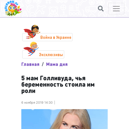
Война в Украине
Эксклюзивы
Главная
Мама дня
5 мам Голливуда, чья
беременность стоила им
роли
6 ноября 2019 14:30