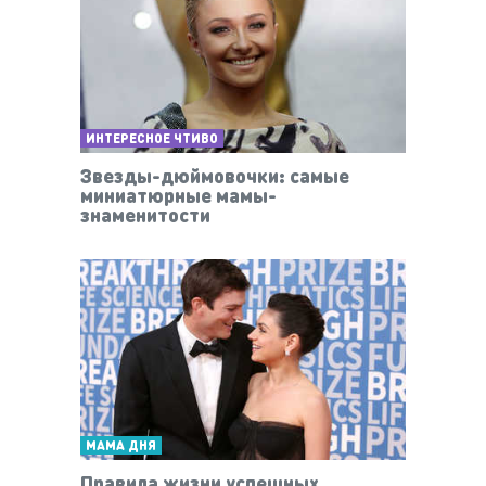
ИНТЕРЕСНОЕ ЧТИВО
Звезды-дюймовочки: самые
миниатюрные мамы-
знаменитости
МАМА ДНЯ
Правила жизни успешных