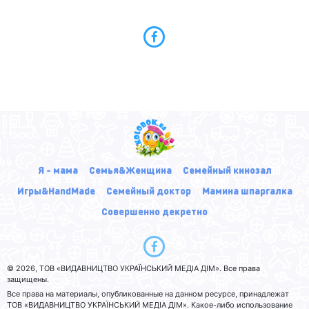
Я - мама
Семья&Женщина
Семейный кинозал
Игры&HandMade
Семейный доктор
Мамина шпаргалка
Совершенно декретно
© 2026, ТОВ «ВИДАВНИЦТВО УКРАЇНСЬКИЙ МЕДІА ДІМ». Все права
защищены.
Все права на материалы, опубликованные на данном ресурсе, принадлежат
ТОВ «ВИДАВНИЦТВО УКРАЇНСЬКИЙ МЕДІА ДІМ». Какое-либо использование