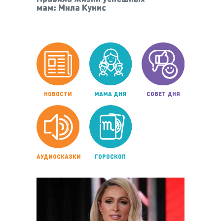
мам: Мила Кунис
НОВОСТИ
МАМА ДНЯ
СОВЕТ ДНЯ
АУДИОСКАЗКИ
ГОРОСКОП