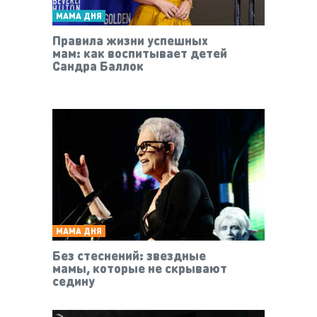
МАМА ДНЯ
Правила жизни успешных
мам: как воспитывает детей
Сандра Баллок
МАМА ДНЯ
Без стеснений: звездные
мамы, которые не скрывают
седину