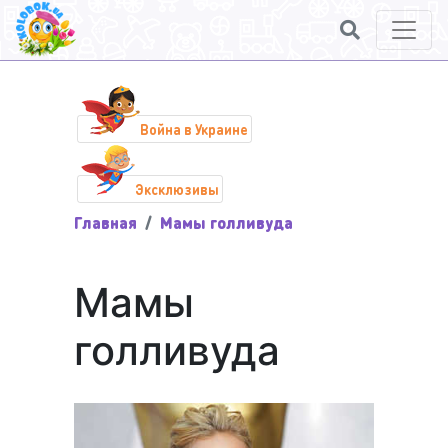
Война в Украине
Эксклюзивы
Главная
Мамы голливуда
Мамы
голливуда