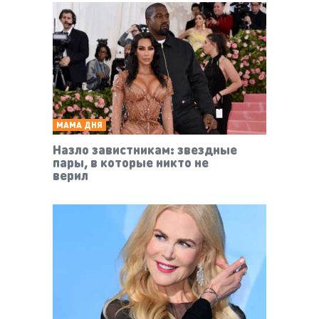
МАМА ДНЯ
Назло завистникам: звездные
пары, в которые никто не
верил