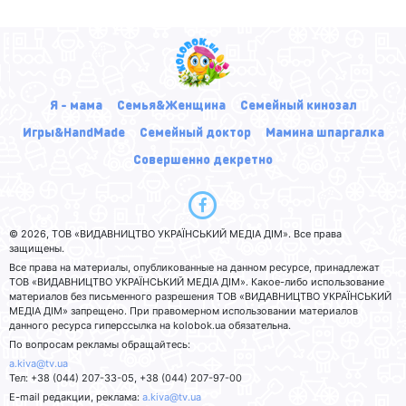
Я - мама
Семья&Женщина
Семейный кинозал
Игры&HandMade
Семейный доктор
Мамина шпаргалка
Совершенно декретно
© 2026, ТОВ «ВИДАВНИЦТВО УКРАЇНСЬКИЙ МЕДІА ДІМ». Все права
защищены.
Все права на материалы, опубликованные на данном ресурсе, принадлежат
ТОВ «ВИДАВНИЦТВО УКРАЇНСЬКИЙ МЕДІА ДІМ». Какое-либо использование
материалов без письменного разрешения ТОВ «ВИДАВНИЦТВО УКРАЇНСЬКИЙ
МЕДІА ДІМ» запрещено. При правомерном использовании материалов
данного ресурса гиперссылка на kolobok.ua обязательна.
По вопросам рекламы обращайтесь:
a.kiva@tv.ua
Тел: +38 (044) 207-33-05, +38 (044) 207-97-00
E-mail редакции, реклама:
a.kiva@tv.ua