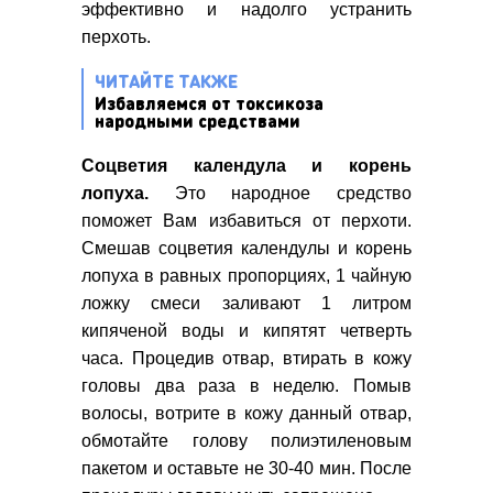
эффективно и надолго устранить
перхоть.
ЧИТАЙТЕ ТАКЖЕ
Избавляемся от токсикоза
народными средствами
Соцветия календула и корень
лопуха.
Это народное средство
поможет Вам избавиться от перхоти.
Смешав соцветия календулы и корень
лопуха в равных пропорциях, 1 чайную
ложку смеси заливают 1 литром
кипяченой воды и кипятят четверть
часа. Процедив отвар, втирать в кожу
головы два раза в неделю. Помыв
волосы, вотрите в кожу данный отвар,
обмотайте голову полиэтиленовым
пакетом и оставьте не 30-40 мин. После