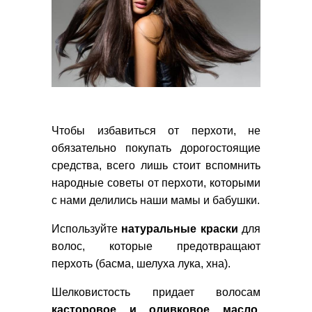
Чтобы избавиться от перхоти, не
обязательно покупать дорогостоящие
средства, всего лишь стоит вспомнить
народные советы от перхоти, которыми
с нами делились наши мамы и бабушки.
Используйте
натуральные краски
для
волос, которые предотвращают
перхоть (басма, шелуха лука, хна).
Шелковистость придает волосам
касторовое и оливковое масло
.