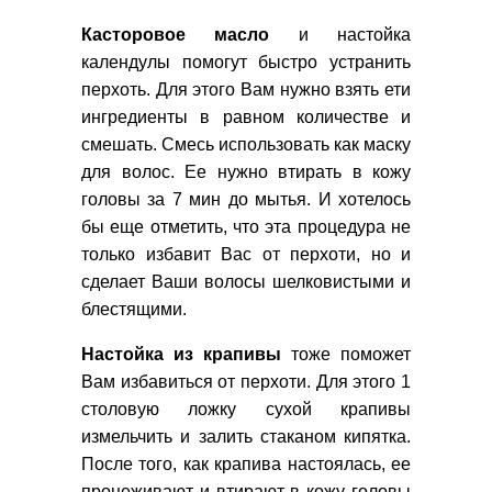
Касторовое масло
и настойка
календулы помогут быстро устранить
перхоть. Для этого Вам нужно взять ети
ингредиенты в равном количестве и
смешать. Смесь использовать как маску
для волос. Ее нужно втирать в кожу
головы за 7 мин до мытья. И хотелось
бы еще отметить, что эта процедура не
только избавит Вас от перхоти, но и
сделает Ваши волосы шелковистыми и
блестящими.
Настойка из крапивы
тоже поможет
Вам избавиться от перхоти. Для этого 1
столовую ложку сухой крапивы
измельчить и залить стаканом кипятка.
После того, как крапива настоялась, ее
процеживают и втирают в кожу головы