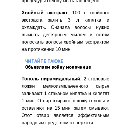
процедуры голову мыть запрещено.
Хвойный экстракт.
100 г хвойного
экстракта залить 3 л кипятка и
охлаждать. Сначала волосы нужно
вымыть дегтярным мылом и потом
полоскать волосы хвойным экстрактом
на протяжении 10 мин.
ЧИТАЙТЕ ТАКЖЕ
Объявляем войну молочнице
Тополь пирамидальный
. 2 столовые
ложки мелкоизмельченного сырья
заливают 1 стаканом кипятка и кипятят
1 мин. Отвар втирают в кожу головы и
оставляют на 15 мин, затем смывают.
Этот отвар является эффективным
народным средством от перхоти.