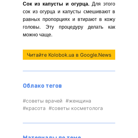
Сок из капусты и огурца.
Для этого
сок из огурца и капусты смешивают в
равных пропорциях и втирают в кожу
головы. Эту процедуру делать как
можно чаще.
Читайте Kolobok.ua в Google.News
Облако тегов
советы врачей
женщина
красота
советы косметолога
Материалы по теме