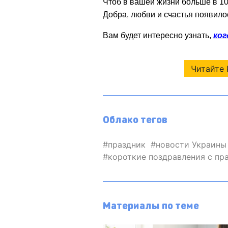
Чтоб в вашей жизни больше в 10
Добра, любви и счастья появило
Вам будет интересно узнать,
ког
Читайте 
Облако тегов
праздник
новости Украины
короткие поздравления с пр
Материалы по теме