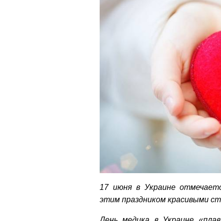
17 июня в Украине отмечает
этим праздником красивыми с
День медика в Украине «пла