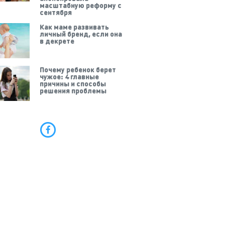
масштабную реформу с
сентября
Как маме развивать
личный бренд, если она
в декрете
Почему ребенок берет
чужое: 4 главные
причины и способы
решения проблемы