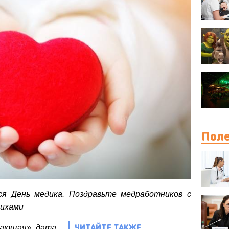
Поле
ся День медика. Поздравьте медработников с
тихами
ЧИТАЙТЕ ТАКЖЕ
вающая» дата,