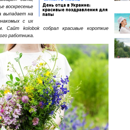
День отца в Украине:
е воскресенье
красивые поздравления для
папы
а выпадает на
знакомых с их
м. Сайт kolobok собрал красивые короткие
ого работника.