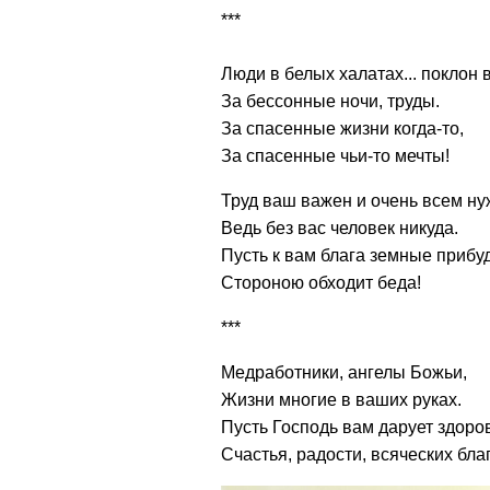
***
Люди в белых халатах... поклон 
За бессонные ночи, труды.
За спасенные жизни когда-то,
За спасенные чьи-то мечты!
Труд ваш важен и очень всем ну
Ведь без вас человек никуда.
Пусть к вам блага земные прибуд
Стороною обходит беда!
***
Медработники, ангелы Божьи,
Жизни многие в ваших руках.
Пусть Господь вам дарует здоро
Счастья, радости, всяческих благ