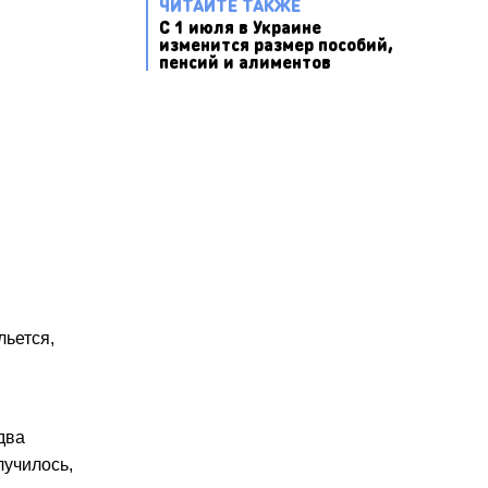
ЧИТАЙТЕ ТАКЖЕ
С 1 июля в Украине
изменится размер пособий,
пенсий и алиментов
льется,
два
лучилось,