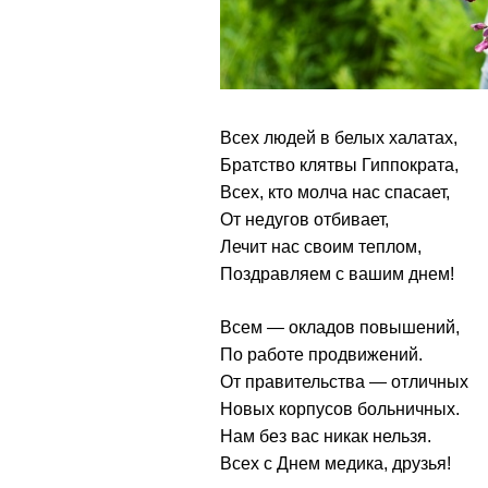
Всех людей в белых халатах,
Братство клятвы Гиппократа,
Всех, кто молча нас спасает,
От недугов отбивает,
Лечит нас своим теплом,
Поздравляем с вашим днем!
Всем — окладов повышений,
По работе продвижений.
От правительства — отличных
Новых корпусов больничных.
Нам без вас никак нельзя.
Всех с Днем медика, друзья!