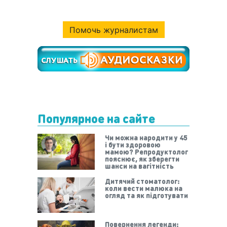
Помочь журналистам
Популярное на сайте
Чи можна народити у 45
і бути здоровою
мамою? Репродуктолог
пояснює, як зберегти
шанси на вагітність
Дитячий стоматолог:
коли вести малюка на
огляд та як підготувати
Повернення легенди: