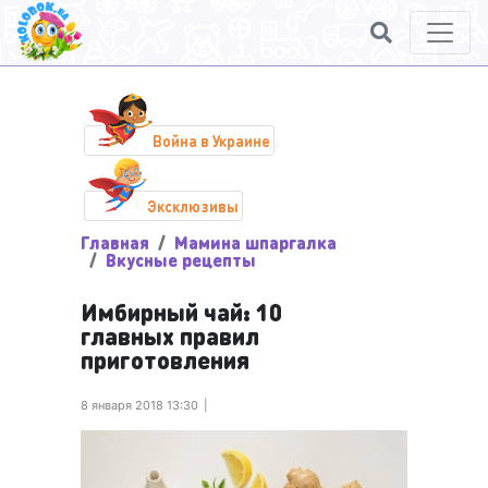
Война в Украине
Эксклюзивы
Главная
Мамина шпаргалка
Вкусные рецепты
Имбирный чай: 10
главных правил
приготовления
8 января 2018 13:30