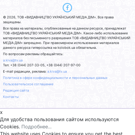
© 2026, ТОВ «ВИДАВНИЦТВО УКРАЇНСЬКИЙ МЕДІА ДІМ». Все права
защищены.
Все права на материалы, опубликованные на данном ресурсе, принадлежат
ТОВ «ВИДАВНИЦТВО УКРАЇНСЬКИЙ МЕДІА ДІМ». Какое-либо использование
материалов без письменного разрешения ТОВ «ВИДАВНИЦТВО УКРАЇНСЬКИЙ
МЕДІА ДІМ» запрещено. При правомерном использовании материалов
данного ресурса гиперссылка на kolobok.ua обязательна.
По вопросам рекламы обращайтесь:
a.kiva@tv.ua
Тел: +38 (044) 207-33-05, +38 (044) 207-97-00
E-mail редакции, реклама:
a.kiva@tv.ua
Политика в сфере конфиденциальности и персональных данных
Пользовательское соглашение
Редакция сайта
Контакты
x
Для удобства пользования сайтом используются
Cookies.
Подробнее...
This website uses Cookies to ensure you get the best