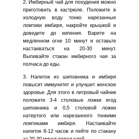
2. Имбирный чай для похудения можно
приготовить в кастрюле. Положите в
холодную воду тонко нарезанные
ломтики имбиря, накройте крышкой и
доведите до кипения. Варите на
медленном огне 10 минут и оставьте
настаиваться на 20-30 минут.
Выпивайте стакан имбирного чая за
полчаса до еды.
3. Напиток из шиповника и имбиря
повысит иммунитет и улучшит женское
здоровье. Для этого в литровый чайник
положите 3-4 столовые ложки ягод
шиповника и 0,5 столовой ложки
натертого или нарезанного тонкими
ломтиками имбиря. Настаивайте
напиток 8-12 часов и пейте по стакану
за 20-30 минут перед едой.