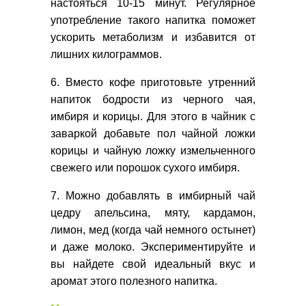
настояться 10-15 минут. Регулярное
употребление такого напитка поможет
ускорить метаболизм и избавится от
лишних килограммов.
6. Вместо кофе приготовьте утренний
напиток бодрости из черного чая,
имбиря и корицы. Для этого в чайник с
заваркой добавьте пол чайной ложки
корицы и чайную ложку измельченного
свежего или порошок сухого имбиря.
7. Можно добавлять в имбирный чай
цедру апельсина, мяту, кардамон,
лимон, мед (когда чай немного остынет)
и даже молоко. Экспериментируйте и
вы найдете свой идеальный вкус и
аромат этого полезного напитка.