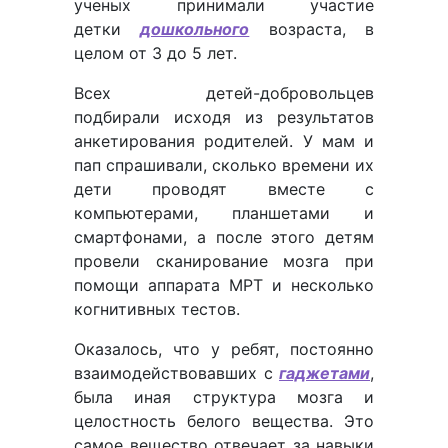
ученых принимали участие
детки
дошкольного
возраста, в
целом от 3 до 5 лет.
Всех детей-добровольцев
подбирали исходя из результатов
анкетирования родителей. У мам и
пап спрашивали, сколько времени их
дети проводят вместе с
компьютерами, планшетами и
смартфонами, а после этого детям
провели сканирование мозга при
помощи аппарата МРТ и несколько
когнитивных тестов.
Оказалось, что у ребят, постоянно
взаимодействовавших с
гаджетами
,
была иная структура мозга и
целостность белого вещества. Это
самое вещество отвечает за навыки