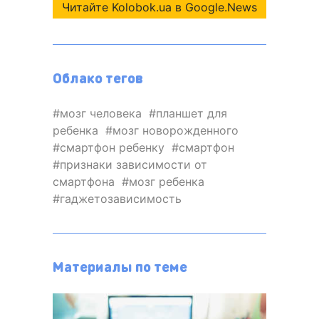
Читайте Kolobok.ua в Google.News
Облако тегов
мозг человека
планшет для
ребенка
мозг новорожденного
смартфон ребенку
смартфон
признаки зависимости от
смартфона
мозг ребенка
гаджетозависимость
Материалы по теме