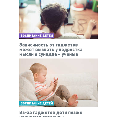
ВОСПИТАНИЕ ДЕТЕЙ
Зависимость от гаджетов
может вызвать у подростка
мысли о суициде – ученые
ВОСПИТАНИЕ ДЕТЕЙ
Из-за гаджетов дети позже
начинают говорить: