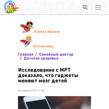
Война в Украине
Эксклюзивы
Главная
Семейный доктор
Детское здоровье
Исследование с МРТ
доказало, что гаджеты
меняют мозг детей
6 ноября 2019 21:30