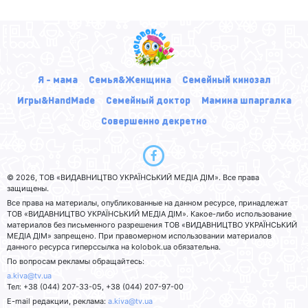
Я - мама
Семья&Женщина
Семейный кинозал
Игры&HandMade
Семейный доктор
Мамина шпаргалка
Совершенно декретно
© 2026, ТОВ «ВИДАВНИЦТВО УКРАЇНСЬКИЙ МЕДІА ДІМ». Все права
защищены.
Все права на материалы, опубликованные на данном ресурсе, принадлежат
ТОВ «ВИДАВНИЦТВО УКРАЇНСЬКИЙ МЕДІА ДІМ». Какое-либо использование
материалов без письменного разрешения ТОВ «ВИДАВНИЦТВО УКРАЇНСЬКИЙ
МЕДІА ДІМ» запрещено. При правомерном использовании материалов
данного ресурса гиперссылка на kolobok.ua обязательна.
По вопросам рекламы обращайтесь:
a.kiva@tv.ua
Тел: +38 (044) 207-33-05, +38 (044) 207-97-00
E-mail редакции, реклама:
a.kiva@tv.ua