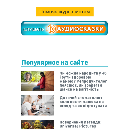
Помочь журналистам
Популярное на сайте
Чи можна народити у 45
і бути здоровою
мамою? Репродуктолог
пояснює, як зберегти
шанси на вагітність
Дитячий стоматолог:
коли вести малюка на
огляд та як підготувати
Повернення легенди:
Universal Pictures