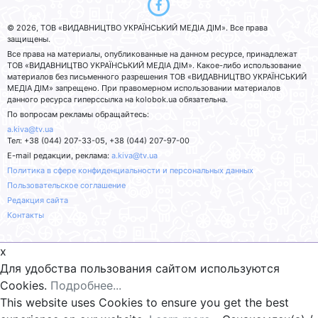
© 2026, ТОВ «ВИДАВНИЦТВО УКРАЇНСЬКИЙ МЕДІА ДІМ». Все права
защищены.
Все права на материалы, опубликованные на данном ресурсе, принадлежат
ТОВ «ВИДАВНИЦТВО УКРАЇНСЬКИЙ МЕДІА ДІМ». Какое-либо использование
материалов без письменного разрешения ТОВ «ВИДАВНИЦТВО УКРАЇНСЬКИЙ
МЕДІА ДІМ» запрещено. При правомерном использовании материалов
данного ресурса гиперссылка на kolobok.ua обязательна.
По вопросам рекламы обращайтесь:
a.kiva@tv.ua
Тел: +38 (044) 207-33-05, +38 (044) 207-97-00
E-mail редакции, реклама:
a.kiva@tv.ua
Политика в сфере конфиденциальности и персональных данных
Пользовательское соглашение
Редакция сайта
Контакты
x
Для удобства пользования сайтом используются
Cookies.
Подробнее...
This website uses Cookies to ensure you get the best