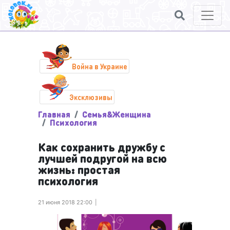
Война в Украине
Эксклюзивы
Главная
Семья&Женщина
Психология
Как сохранить дружбу с
лучшей подругой на всю
жизнь: простая
психология
21 июня 2018 22:00