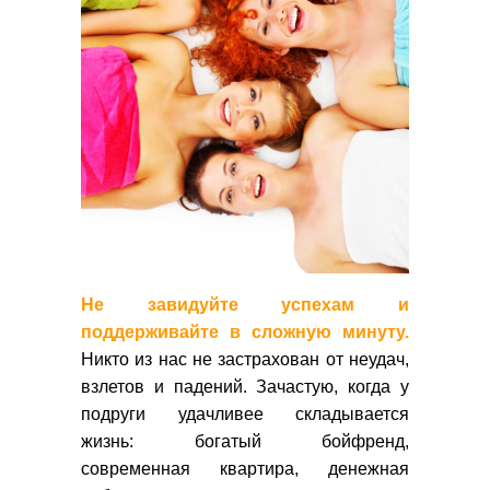
Не завидуйте успехам и
поддерживайте в сложную минуту.
Никто из нас не застрахован от неудач,
взлетов и падений. Зачастую, когда у
подруги удачливее складывается
жизнь: богатый бойфренд,
современная квартира, денежная