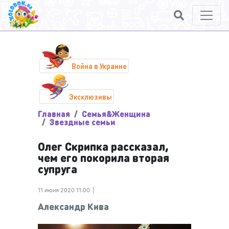
Война в Украине
Эксклюзивы
Главная
Семья&Женщина
Звездные семьи
Олег Скрипка рассказал,
чем его покорила вторая
супруга
11 июня 2020 11:00
Александр Кива