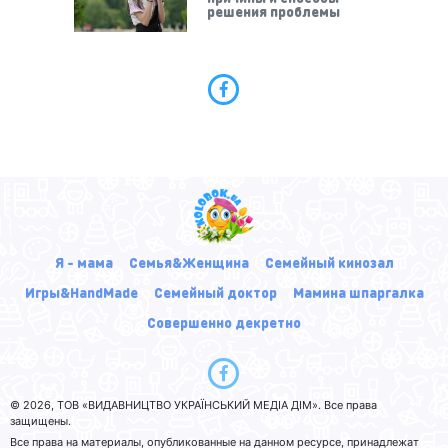
решения проблемы
Я - мама
Семья&Женщина
Семейный кинозал
Игры&HandMade
Семейный доктор
Мамина шпаргалка
Совершенно декретно
© 2026, ТОВ «ВИДАВНИЦТВО УКРАЇНСЬКИЙ МЕДІА ДІМ». Все права
защищены.
Все права на материалы, опубликованные на данном ресурсе, принадлежат