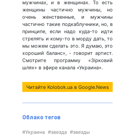
мужчинах, и в женщинах. То есть
женщины частично мужчины, но
очень женственные, и мужчины
частично такие подкаблучники, но, в
принципе, если надо куда-то идти
стрелять и кому-то в морду дать, то
мы можем сделать это. Я думаю, это
хороший баланс», - говорит артист.
Смотрите программу «Зірковий
шлях» в эфире канала «Украина».
Читайте Kolobok.ua в Google.News
Облако тегов
Украина
звезда
звезды