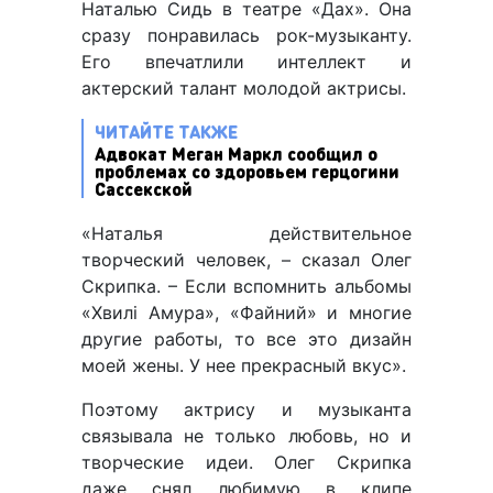
Наталью Сидь в театре «Дах». Она
сразу понравилась рок-музыканту.
Его впечатлили интеллект и
актерский талант молодой актрисы.
ЧИТАЙТЕ ТАКЖЕ
Адвокат Меган Маркл сообщил о
проблемах со здоровьем герцогини
Сассекской
«Наталья действительное
творческий человек, – сказал Олег
Скрипка. – Если вспомнить альбомы
«Хвилі Амура», «Файний» и многие
другие работы, то все это дизайн
моей жены. У нее прекрасный вкус».
Поэтому актрису и музыканта
связывала не только любовь, но и
творческие идеи. Олег Скрипка
даже снял любимую в клипе