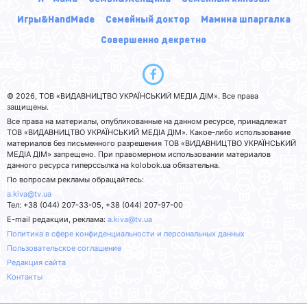
Игры&HandMade
Семейный доктор
Мамина шпаргалка
Совершенно декретно
© 2026, ТОВ «ВИДАВНИЦТВО УКРАЇНСЬКИЙ МЕДІА ДІМ». Все права
защищены.
Все права на материалы, опубликованные на данном ресурсе, принадлежат
ТОВ «ВИДАВНИЦТВО УКРАЇНСЬКИЙ МЕДІА ДІМ». Какое-либо использование
материалов без письменного разрешения ТОВ «ВИДАВНИЦТВО УКРАЇНСЬКИЙ
МЕДІА ДІМ» запрещено. При правомерном использовании материалов
данного ресурса гиперссылка на kolobok.ua обязательна.
По вопросам рекламы обращайтесь:
a.kiva@tv.ua
Тел: +38 (044) 207-33-05, +38 (044) 207-97-00
E-mail редакции, реклама:
a.kiva@tv.ua
Политика в сфере конфиденциальности и персональных данных
Пользовательское соглашение
Редакция сайта
Контакты