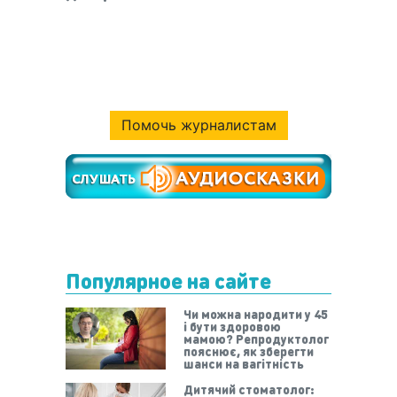
Помочь журналистам
Популярное на сайте
Чи можна народити у 45
і бути здоровою
мамою? Репродуктолог
пояснює, як зберегти
шанси на вагітність
Дитячий стоматолог: