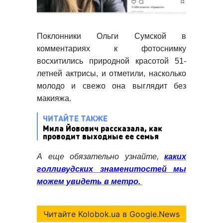
Поклонники Ольги Сумской в
комментариях к фотоснимку
восхитились природной красотой 51-
летней актрисы, и отметили, насколько
молодо и свежо она выглядит без
макияжа.
ЧИТАЙТЕ ТАКЖЕ
Мила Йовович рассказала, как
проводит выходные ее семья
А еще обязательно узнайте,
каких
голливудских знаменитостей мы
можем увидеть в метро.
Читайте Kolobok.ua в Google.News