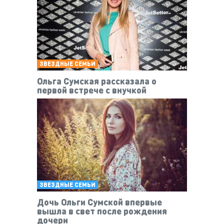
ЗВЕЗДНЫЕ СЕМЬИ
Ольга Сумская рассказала о
первой встрече с внучкой
ЗВЕЗДНЫЕ СЕМЬИ
Дочь Ольги Сумской впервые
вышла в свет после рождения
дочери