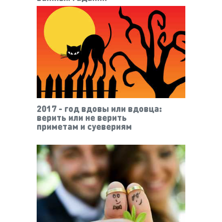
2017 - год вдовы или вдовца:
верить или не верить
приметам и суевериям