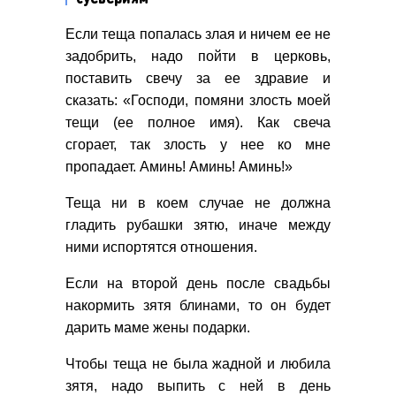
Если теща попалась злая и ничем ее не
задобрить, надо пойти в церковь,
поставить свечу за ее здравие и
сказать: «Господи, помяни злость моей
тещи (ее полное имя). Как свеча
сгорает, так злость у нее ко мне
пропадает. Аминь! Аминь! Аминь!»
Теща ни в коем случае не должна
гладить рубашки зятю, иначе между
ними испортятся отношения.
Если на второй день после свадьбы
накормить зятя блинами, то он будет
дарить маме жены подарки.
Чтобы теща не была жадной и любила
зятя, надо выпить с ней в день