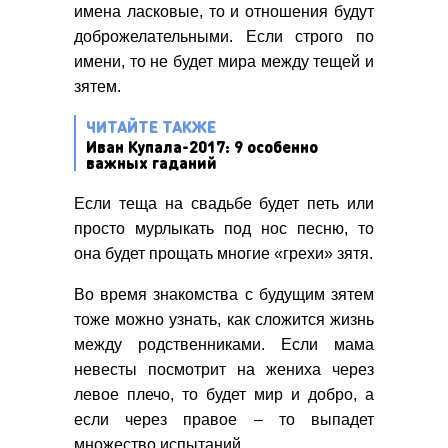
имена ласковые, то и отношения будут
доброжелательными. Если строго по
имени, то не будет мира между тещей и
зятем.
ЧИТАЙТЕ ТАКЖЕ
Иван Купала-2017: 9 особенно
важных гаданий
Если теща на свадьбе будет петь или
просто мурлыкать под нос песню, то
она будет прощать многие «грехи» зятя.
Во время знакомства с будущим зятем
тоже можно узнать, как сложится жизнь
между родственниками. Если мама
невесты посмотрит на жениха через
левое плечо, то будет мир и добро, а
если через правое – то выпадет
множество испытаний.