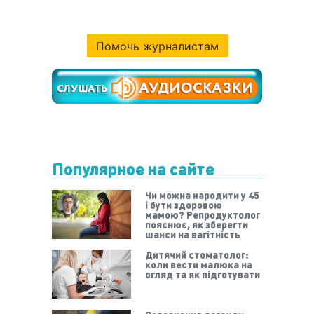
Помочь журналистам
Популярное на сайте
Чи можна народити у 45
і бути здоровою
мамою? Репродуктолог
пояснює, як зберегти
шанси на вагітність
Дитячий стоматолог:
коли вести малюка на
огляд та як підготувати