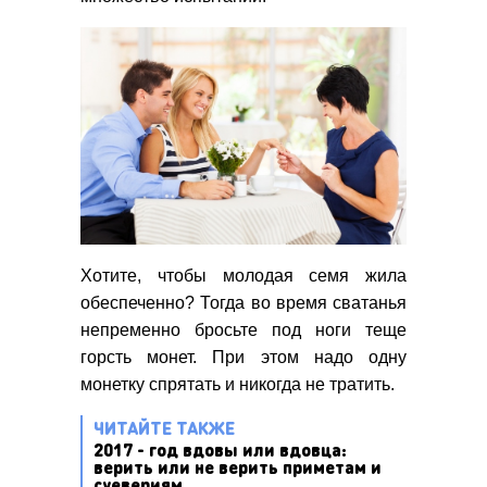
Хотите, чтобы молодая семя жила
обеспеченно? Тогда во время сватанья
непременно бросьте под ноги теще
горсть монет. При этом надо одну
монетку спрятать и никогда не тратить.
ЧИТАЙТЕ ТАКЖЕ
2017 - год вдовы или вдовца:
верить или не верить приметам и
суевериям