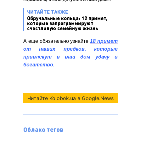
ЧИТАЙТЕ ТАКЖЕ
Обручальные кольца: 12 примет,
которые запрограммируют
счастливую семейную жизнь
А еще обязательно узнайте
18 примет
от наших предков, которые
привлекут в ваш дом удачу и
богатство.
Читайте Kolobok.ua в Google.News
Облако тегов