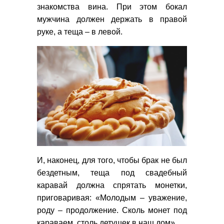
знакомства вина. При этом бокал
мужчина должен держать в правой
руке, а теща – в левой.
И, наконец, для того, чтобы брак не был
бездетным, теща под свадебный
каравай должна спрятать монетки,
приговаривая: «Молодым – уважение,
роду – продолжение. Сколь монет под
караваем, столь детушек в наш дом».