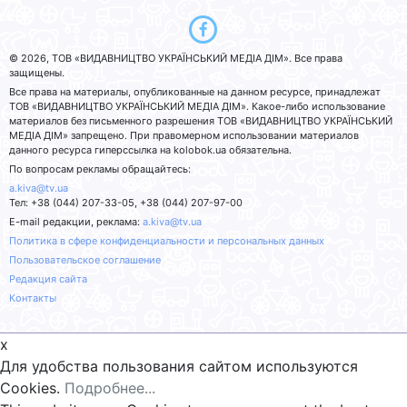
© 2026, ТОВ «ВИДАВНИЦТВО УКРАЇНСЬКИЙ МЕДІА ДІМ». Все права
защищены.
Все права на материалы, опубликованные на данном ресурсе, принадлежат
ТОВ «ВИДАВНИЦТВО УКРАЇНСЬКИЙ МЕДІА ДІМ». Какое-либо использование
материалов без письменного разрешения ТОВ «ВИДАВНИЦТВО УКРАЇНСЬКИЙ
МЕДІА ДІМ» запрещено. При правомерном использовании материалов
данного ресурса гиперссылка на kolobok.ua обязательна.
По вопросам рекламы обращайтесь:
a.kiva@tv.ua
Тел: +38 (044) 207-33-05, +38 (044) 207-97-00
E-mail редакции, реклама:
a.kiva@tv.ua
Политика в сфере конфиденциальности и персональных данных
Пользовательское соглашение
Редакция сайта
Контакты
x
Для удобства пользования сайтом используются
Cookies.
Подробнее...