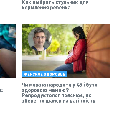
Как выбрать стульчик для
й
кормления ребенка
ЖЕНСКОЕ ЗДОРОВЬЕ
Чи можна народити у 45 і бути
и:
здоровою мамою?
Репродуктолог пояснює, як
зберегти шанси на вагітність