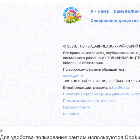
Я - мама
Семья&Жен
Совершенно декретно
© 2026, ТОВ «ВИДАВНИЦТВО УКРАЇНСЬКИЙ М
Все права на материалы, опубликованные н
письменного разрешения ТОВ «ВИДАВНИЦТВО
kolobok.ua обязательна.
По вопросам рекламы обращайтесь:
a.kiva@tv.ua
Тел: +38 (044) 207-33-05, +38 (044) 207-97-
E-mail редакции, реклама:
a.kiva@tv.ua
Политика в сфере конфиденциальности и пе
Пользовательское соглашение
Редакция сайта
Контакты
x
Для удобства пользования сайтом используются Cooki