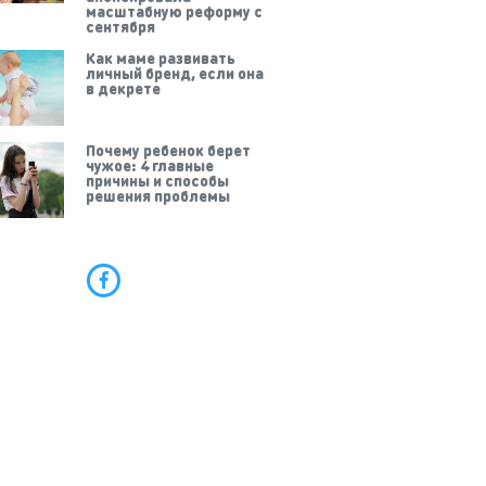
масштабную реформу с
сентября
Как маме развивать
личный бренд, если она
в декрете
Почему ребенок берет
чужое: 4 главные
причины и способы
решения проблемы