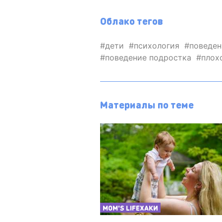
Облако тегов
дети
психология
поведен
поведение подростка
плох
Материалы по теме
MOM'S LIFEХАКИ