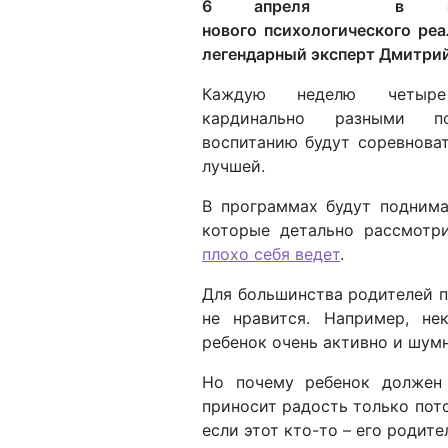
6 апреля в эфир
нового психологического ре
легендарный эксперт Дмитрий
Каждую неделю четы
кардинально разными п
воспитанию будут соревноват
лучшей.
В программах будут поднима
которые детально рассмотр
плохо себя ведет
.
Для большинства родителей п
не нравится. Например, не
ребенок очень активно и шум
Но почему ребенок должен 
приносит радость только пото
если этот кто-то – его родите