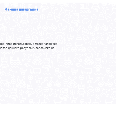
р
Мамина шпаргалка
кое-либо использование материалов без
лов данного ресурса гиперссылка на