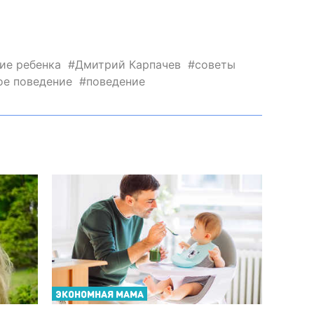
ие ребенка
Дмитрий Карпачев
советы
ое поведение
поведение
ЭКОНОМНАЯ МАМА