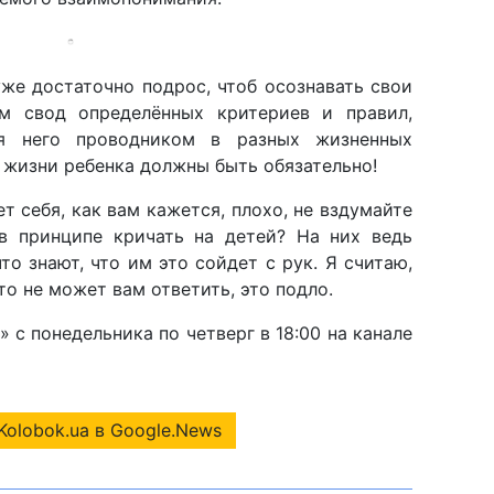
же достаточно подрос, чтоб осознавать свои
им свод определённых критериев и правил,
я него проводником в разных жизненных
 жизни ребенка должны быть обязательно!
ет себя, как вам кажется, плохо, не вздумайте
в принципе кричать на детей? На них ведь
то знают, что им это сойдет с рук. Я считаю,
то не может вам ответить, это подло.
с понедельника по четверг в 18:00 на канале
Kolobok.ua в Google.News