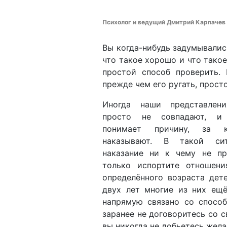
Психолог и ведущий Дмитрий Карпачев
Вы когда-нибудь задумывалис
что такое хорошо и что такое
простой способ проверить. 
прежде чем его ругать, просто
Иногда наши представлен
просто не совпадают, и
понимает причину, за 
наказывают. В такой си
наказание ни к чему не пр
только испортите отношен
определённого возраста дет
двух лет многие из них ещё
напрямую связано со способ
заранее не договоритесь со 
вы никогда не добьетесь жел