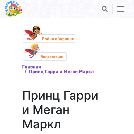
Война в Украине
Эксклюзивы
Главная
Принц Гарри и Меган Маркл
Принц Гарри
и Меган
Маркл