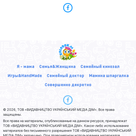
Я - мама
Семья&Женщина
Семейный кинозал
Игры&HandMade
Семейный доктор
Мамина шпаргалка
Совершенно декретно
© 2026, ТОВ «ВИДАВНИЦТВО УКРАЇНСЬКИЙ МЕДІА ДІМ». Все права
защищены.
Все права на материалы, опубликованные на данном ресурсе, принадлежат
ТОВ «ВИДАВНИЦТВО УКРАЇНСЬКИЙ МЕДІА ДІМ». Какое-либо использование
материалов без письменного разрешения ТОВ «ВИДАВНИЦТВО УКРАЇНСЬКИЙ
МЕДІА ДІМ» запрещено. При правомерном использовании материалов