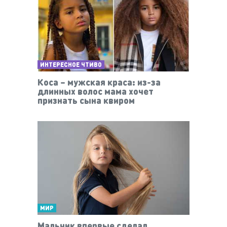
ИНТЕРЕСНОЕ ЧТИВО
Коса – мужская краса: из-за
длинных волос мама хочет
признать сына квиром
МИР
Мальчик впервые сделал