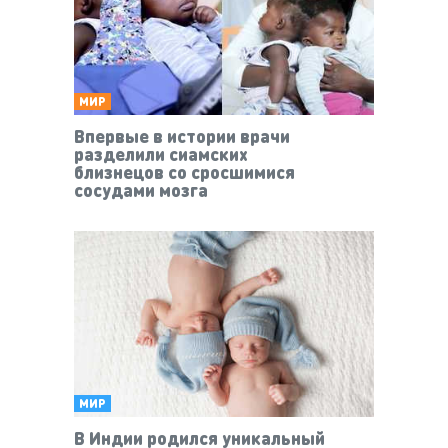
МИР
Впервые в истории врачи
разделили сиамских
близнецов со сросшимися
сосудами мозга
МИР
В Индии родился уникальный