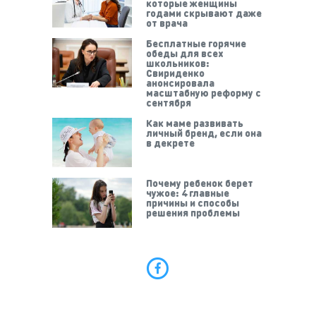
которые женщины
годами скрывают даже
от врача
Бесплатные горячие
обеды для всех
школьников:
Свириденко
анонсировала
масштабную реформу с
сентября
Как маме развивать
личный бренд, если она
в декрете
Почему ребенок берет
чужое: 4 главные
причины и способы
решения проблемы