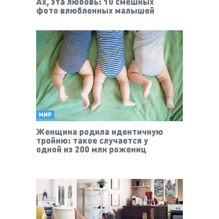
Ах, эта любовь: 10 смешных
фото влюбленных малышей
МИР
Женщина родила идентичную
тройню: такое случается у
одной из 200 млн рожениц