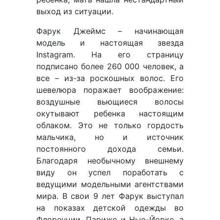
выход из ситуации.
Фарук Джеймс – начинающая
модель и настоящая звезда
Instagram. На его страницу
подписано более 260 000 человек, а
все – из-за роскошных волос. Его
шевелюра поражает воображение:
воздушные вьющиеся волосы
окутывают ребенка настоящим
облаком. Это не только гордость
мальчика, но и источник
постоянного дохода семьи.
Благодаря необычному внешнему
виду он успел поработать с
ведущими модельными агентствами
мира. В свои 9 лет Фарук выступал
на показах детской одежды во
Флоренции, Париже и Нью-Йорке, а