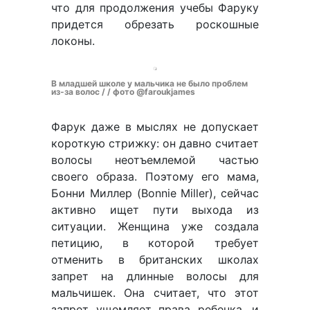
что для продолжения учебы Фаруку
придется обрезать роскошные
локоны.
В младшей школе у мальчика не было проблем
из-за волос / / фото @faroukjames
Фарук даже в мыслях не допускает
короткую стрижку: он давно считает
волосы неотъемлемой частью
своего образа. Поэтому его мама,
Бонни Миллер (Bonnie Miller), сейчас
активно ищет пути выхода из
ситуации. Женщина уже создала
петицию, в которой требует
отменить в британских школах
запрет на длинные волосы для
мальчишек. Она считает, что этот
запрет ущемляет права ребенка, и