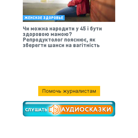
ЖЕНСКОЕ ЗДОРОВЬЕ
Чи можна народити у 45 і бути
здоровою мамою?
Репродуктолог пояснює, як
зберегти шанси на вагітність
Помочь журналистам