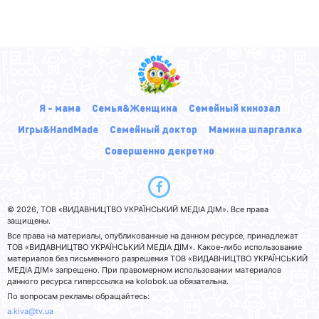
Я - мама
Семья&Женщина
Семейный кинозал
Игры&HandMade
Семейный доктор
Мамина шпаргалка
Совершенно декретно
© 2026, ТОВ «ВИДАВНИЦТВО УКРАЇНСЬКИЙ МЕДІА ДІМ». Все права
защищены.
Все права на материалы, опубликованные на данном ресурсе, принадлежат
ТОВ «ВИДАВНИЦТВО УКРАЇНСЬКИЙ МЕДІА ДІМ». Какое-либо использование
материалов без письменного разрешения ТОВ «ВИДАВНИЦТВО УКРАЇНСЬКИЙ
МЕДІА ДІМ» запрещено. При правомерном использовании материалов
данного ресурса гиперссылка на kolobok.ua обязательна.
По вопросам рекламы обращайтесь:
a.kiva@tv.ua