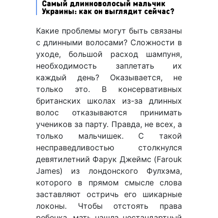
Самый длинноволосый мальчик
Украины: как он выглядит сейчас?
Какие проблемы могут быть связаны
с длинными волосами? Сложности в
уходе, большой расход шампуня,
необходимость заплетать их
каждый день? Оказывается, не
только это. В консервативных
британских школах из-за длинных
волос отказываются принимать
учеников за парту. Правда, не всех, а
только мальчишек. С такой
несправедливостью столкнулся
девятилетний Фарук Джеймс (Farouk
James) из лондонского Фулхэма,
которого в прямом смысле слова
заставляют остричь его шикарные
локоны. Чтобы отстоять права
ребенка, мать нашла нестандартный