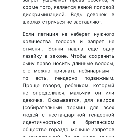
кроме того, является явной половой
дискриминацией. Ведь девочек в
школах стричься не заставляют.
Если петиция не наберет нужного
количества голосов и запрет не
отменят, Бонни нашла еще одну
лазейку в законе. Чтобы сохранить
сыну право носить длинные волосы,
его можно признать небинарным –
то есть, гендерно подвижным.
Проще говоря, ребенком, который
не определился, мальчик он или
девочка. Оказывается, для квиров
(собирательный термин для всех
людей с нестандартной гендерной
идентичностью) в британском
обществе гораздо меньше запретов
и ограничений. За их права рьяно