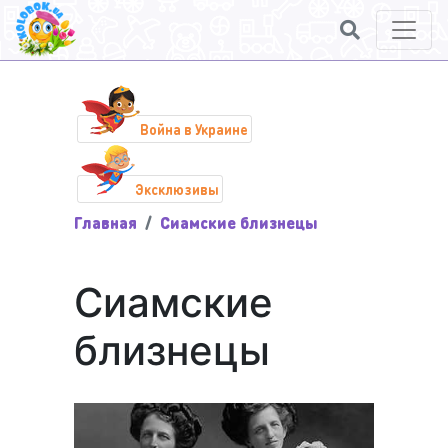
Война в Украине
Эксклюзивы
Главная
Сиамские близнецы
Сиамские
близнецы