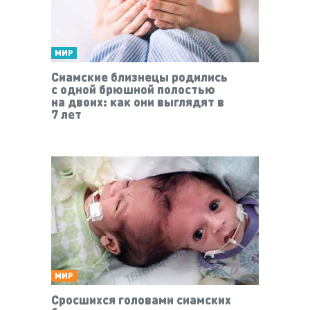
МИР
Сиамские близнецы родились
с одной брюшной полостью
на двоих: как они выглядят в
7 лет
МИР
Сросшихся головами сиамских