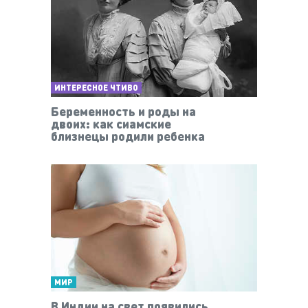
ИНТЕРЕСНОЕ ЧТИВО
Беременность и роды на
двоих: как сиамские
близнецы родили ребенка
МИР
В Индии на свет появились