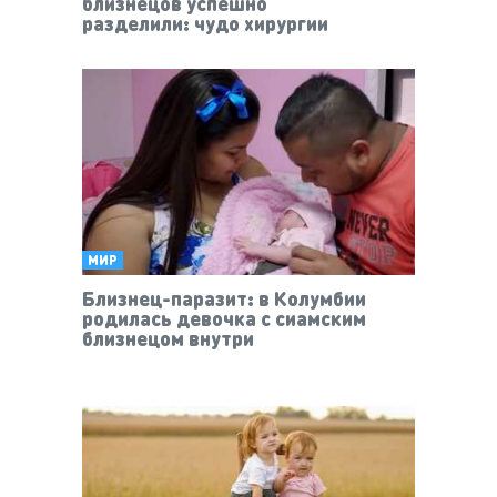
близнецов успешно
разделили: чудо хирургии
МИР
Близнец-паразит: в Колумбии
родилась девочка с сиамским
близнецом внутри