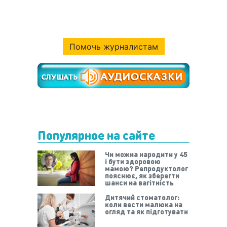
Помочь журналистам
Популярное на сайте
Чи можна народити у 45
і бути здоровою
мамою? Репродуктолог
пояснює, як зберегти
шанси на вагітність
Дитячий стоматолог:
коли вести малюка на
огляд та як підготувати