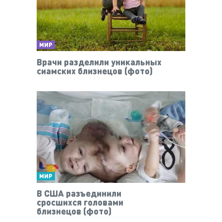
МИР
Врачи разделили уникальных
сиамских близнецов (фото)
МИР
В США разъединили
сросшихся головами
близнецов (фото)