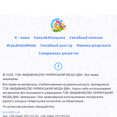
Я - мама
Семья&Женщина
Семейный кинозал
Игры&HandMade
Семейный доктор
Мамина шпаргалка
Совершенно декретно
© 2026, ТОВ «ВИДАВНИЦТВО УКРАЇНСЬКИЙ МЕДІА ДІМ». Все права
защищены.
Все права на материалы, опубликованные на данном ресурсе, принадлежат
ТОВ «ВИДАВНИЦТВО УКРАЇНСЬКИЙ МЕДІА ДІМ». Какое-либо использование
материалов без письменного разрешения ТОВ «ВИДАВНИЦТВО УКРАЇНСЬКИЙ
МЕДІА ДІМ» запрещено. При правомерном использовании материалов
данного ресурса гиперссылка на kolobok.ua обязательна.
По вопросам рекламы обращайтесь:
a.kiva@tv.ua
Тел: +38 (044) 207-33-05, +38 (044) 207-97-00