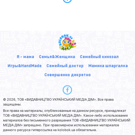
Я - мама
Семья&Женщина
Семейный кинозал
Игры&HandMade
Семейный доктор
Мамина шпаргалка
Совершенно декретно
© 2026, ТОВ «ВИДАВНИЦТВО УКРАЇНСЬКИЙ МЕДІА ДІМ». Все права
защищены.
Все права на материалы, опубликованные на данном ресурсе, принадлежат
ТОВ «ВИДАВНИЦТВО УКРАЇНСЬКИЙ МЕДІА ДІМ». Какое-либо использование
материалов без письменного разрешения ТОВ «ВИДАВНИЦТВО УКРАЇНСЬКИЙ
МЕДІА ДІМ» запрещено. При правомерном использовании материалов
данного ресурса гиперссылка на kolobok.ua обязательна.