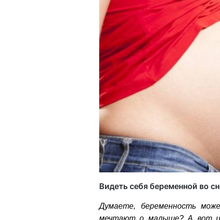
Видеть себя беременной во сн
Думаете, беременность мож
мечтают о малыше? А вот и 