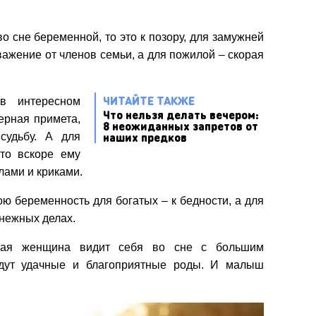
во сне беременной, то это к позору, для замужней
ажение от членов семьи, а для пожилой – скорая
ЧИТАЙТЕ ТАКЖЕ
в интересном
Что нельзя делать вечером:
ерная примета,
8 неожиданных запретов от
наших предков
судьбу. А для
то вскоре ему
лами и криками.
вою беременность для богатых – к бедности, а для
енежных делах.
нная женщина видит себя во сне с большим
ждут удачные и благоприятные роды. И малыш