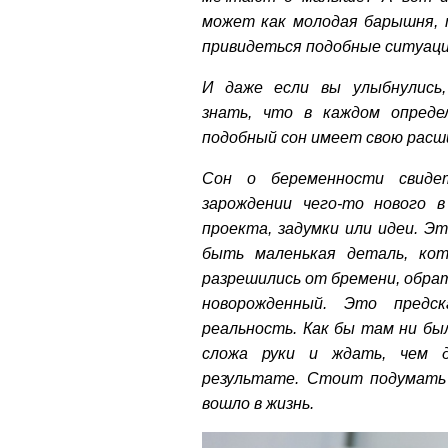
может как молодая барышня, 
привидеться подобные ситуаци
И даже если вы улыбнулись
знать, что в каждом опреде
подобный сон имеет свою расш
Сон о беременности свиде
зарождении чего-то нового 
проекта, задумки или идеи. 
быть маленькая деталь, ко
разрешились от бремени, обра
новорожденный. Это предс
реальность. Как бы там ни бы
сложа руки и ждать, чем д
результате. Стоит подумать 
вошло в жизнь.