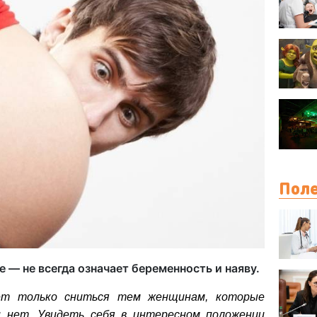
Поле
е — не всегда означает беременность и наяву.
ет только сниться тем женщинам, которые
нет. Увидеть себя в интересном положении