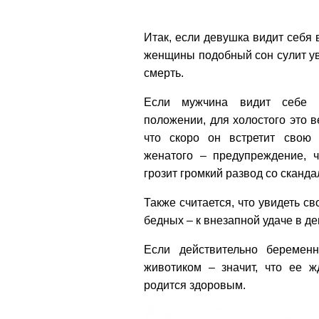
Итак, если девушка видит себя 
женщины подобный сон сулит ув
смерть.
Если мужчина видит себе 
положении, для холостого это в
что скоро он встретит свою 
женатого – предупреждение, ч
грозит громкий развод со сканда
Также считается, что увидеть с
бедных – к внезапной удаче в д
Если действительно береме
животиком – значит, что ее 
родится здоровым.