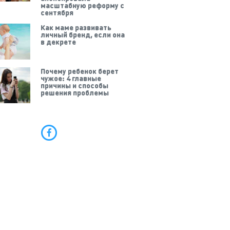
масштабную реформу с
сентября
Как маме развивать
личный бренд, если она
в декрете
Почему ребенок берет
чужое: 4 главные
причины и способы
решения проблемы