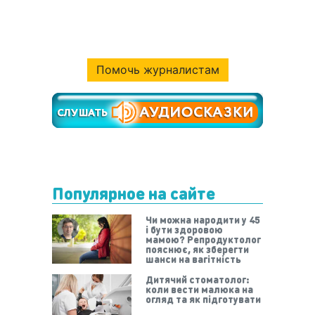
Помочь журналистам
Популярное на сайте
Чи можна народити у 45
і бути здоровою
мамою? Репродуктолог
пояснює, як зберегти
шанси на вагітність
Дитячий стоматолог:
коли вести малюка на
огляд та як підготувати