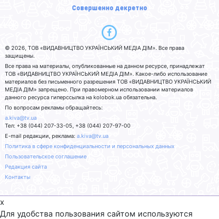
Совершенно декретно
© 2026, ТОВ «ВИДАВНИЦТВО УКРАЇНСЬКИЙ МЕДІА ДІМ». Все права
защищены.
Все права на материалы, опубликованные на данном ресурсе, принадлежат
ТОВ «ВИДАВНИЦТВО УКРАЇНСЬКИЙ МЕДІА ДІМ». Какое-либо использование
материалов без письменного разрешения ТОВ «ВИДАВНИЦТВО УКРАЇНСЬКИЙ
МЕДІА ДІМ» запрещено. При правомерном использовании материалов
данного ресурса гиперссылка на kolobok.ua обязательна.
По вопросам рекламы обращайтесь:
a.kiva@tv.ua
Тел: +38 (044) 207-33-05, +38 (044) 207-97-00
E-mail редакции, реклама:
a.kiva@tv.ua
Политика в сфере конфиденциальности и персональных данных
Пользовательское соглашение
Редакция сайта
Контакты
x
Для удобства пользования сайтом используются