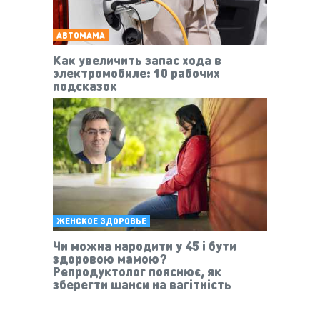
АВТОМАМА
Как увеличить запас хода в
электромобиле: 10 рабочих
подсказок
ЖЕНСКОЕ ЗДОРОВЬЕ
Чи можна народити у 45 і бути
здоровою мамою?
Репродуктолог пояснює, як
зберегти шанси на вагітність