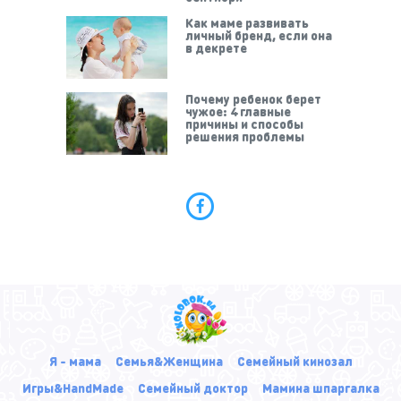
Как маме развивать
личный бренд, если она
в декрете
Почему ребенок берет
чужое: 4 главные
причины и способы
решения проблемы
Я - мама
Семья&Женщина
Семейный кинозал
Игры&HandMade
Семейный доктор
Мамина шпаргалка