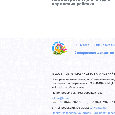
кормления ребенка
Я - мама
Семья&Жен
Совершенно декретно
© 2026, ТОВ «ВИДАВНИЦТВО УКРАЇНСЬКИЙ М
Все права на материалы, опубликованные н
письменного разрешения ТОВ «ВИДАВНИЦТВО
kolobok.ua обязательна.
По вопросам рекламы обращайтесь:
a.kiva@tv.ua
Тел: +38 (044) 207-33-05, +38 (044) 207-97-
E-mail редакции, реклама:
a.kiva@tv.ua
Политика в сфере конфиденциальности и пе