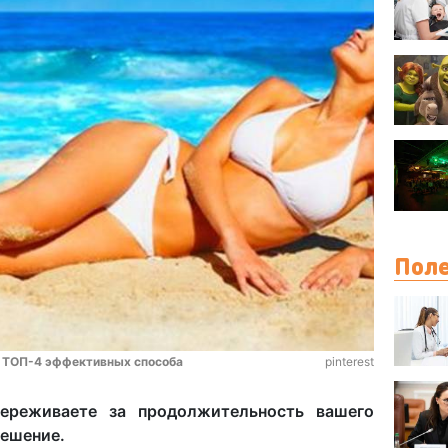
Поле
: ТОП-4 эффективных способа
pinterest
переживаете за продолжительность вашего
решение.