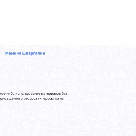
р
Мамина шпаргалка
кое-либо использование материалов без
лов данного ресурса гиперссылка на