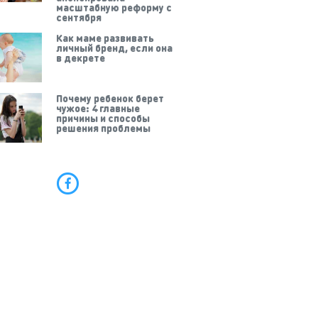
масштабную реформу с
сентября
Как маме развивать
личный бренд, если она
в декрете
Почему ребенок берет
чужое: 4 главные
причины и способы
решения проблемы