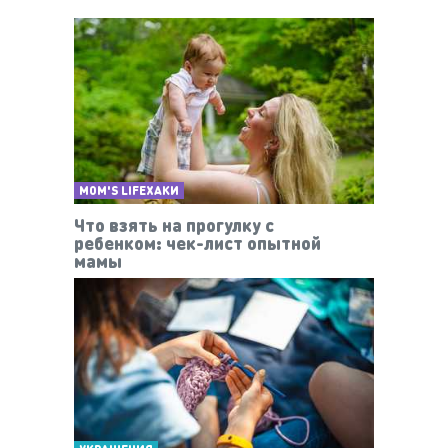
MOM'S LIFEХАКИ
Что взять на прогулку с
ребенком: чек-лист опытной
мамы