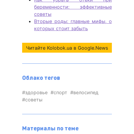
беременности: эффективные
советы
Вторые роды: главные мифы, о
которых стоит забыть
Читайте Kolobok.ua в Google.News
Облако тегов
здоровье
спорт
велосипед
советы
Материалы по теме