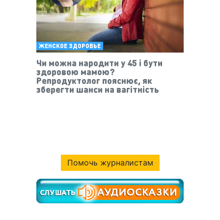
ЖЕНСКОЕ ЗДОРОВЬЕ
Чи можна народити у 45 і бути
здоровою мамою?
Репродуктолог пояснює, як
зберегти шанси на вагітність
Помочь журналистам