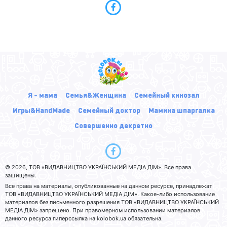
Я - мама
Семья&Женщина
Семейный кинозал
Игры&HandMade
Семейный доктор
Мамина шпаргалка
Совершенно декретно
© 2026, ТОВ «ВИДАВНИЦТВО УКРАЇНСЬКИЙ МЕДІА ДІМ». Все права
защищены.
Все права на материалы, опубликованные на данном ресурсе, принадлежат
ТОВ «ВИДАВНИЦТВО УКРАЇНСЬКИЙ МЕДІА ДІМ». Какое-либо использование
материалов без письменного разрешения ТОВ «ВИДАВНИЦТВО УКРАЇНСЬКИЙ
МЕДІА ДІМ» запрещено. При правомерном использовании материалов
данного ресурса гиперссылка на kolobok.ua обязательна.