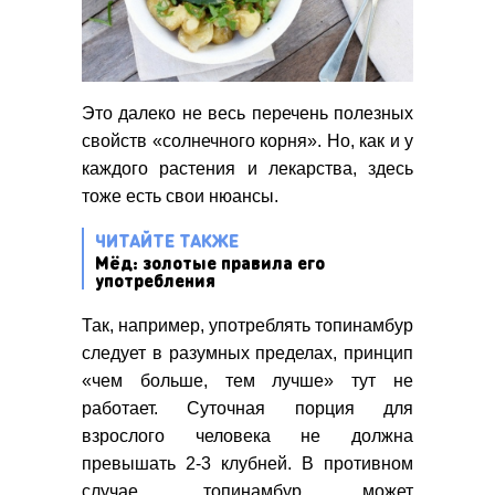
Это далеко не весь перечень полезных
свойств «солнечного корня». Но, как и у
каждого растения и лекарства, здесь
тоже есть свои нюансы.
ЧИТАЙТЕ ТАКЖЕ
Мёд: золотые правила его
употребления
Так, например, употреблять топинамбур
следует в разумных пределах, принцип
«чем больше, тем лучше» тут не
работает. Суточная порция для
взрослого человека не должна
превышать 2-3 клубней. В противном
случае, топинамбур может