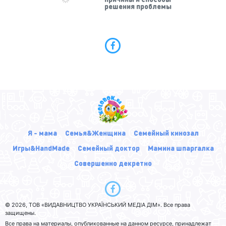
решения проблемы
Я - мама
Семья&Женщина
Семейный кинозал
Игры&HandMade
Семейный доктор
Мамина шпаргалка
Совершенно декретно
© 2026, ТОВ «ВИДАВНИЦТВО УКРАЇНСЬКИЙ МЕДІА ДІМ». Все права
защищены.
Все права на материалы, опубликованные на данном ресурсе, принадлежат