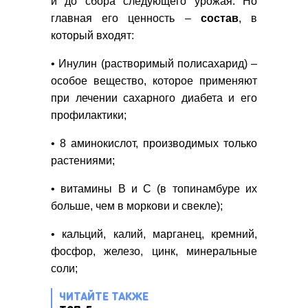
и до сбора следующего урожая. Но
главная его ценность –
состав
, в
который входят:
• Инулин (растворимый полисахарид) –
особое вещество, которое применяют
при лечении сахарного диабета и его
профилактики;
• 8 аминокислот, производимых только
растениями;
• витамины В и С (в топинамбуре их
больше, чем в моркови и свекле);
• кальций, калий, марганец, кремний,
фосфор, железо, цинк, минеральные
соли;
ЧИТАЙТЕ ТАКЖЕ