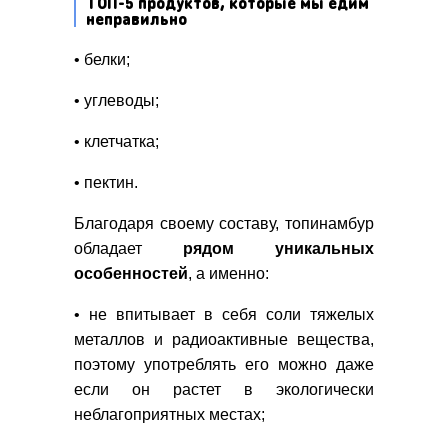
ТОП-5 продуктов, которые мы едим
неправильно
• белки;
• углеводы;
• клетчатка;
• пектин.
Благодаря своему составу, топинамбур
обладает
рядом уникальных
особенностей
, а именно:
• не впитывает в себя соли тяжелых
металлов и радиоактивные вещества,
поэтому употреблять его можно даже
если он растет в экологически
неблагоприятных местах;