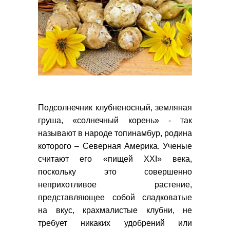
Подсолнечник клубненосный, земляная
груша, «солнечный корень» - так
называют в народе топинамбур, родина
которого – Северная Америка. Ученые
считают его «пищей XXI» века,
поскольку это совершенно
неприхотливое растение,
представляющее собой сладковатые
на вкус, крахмалистые клубни, не
требует никаких удобрений или