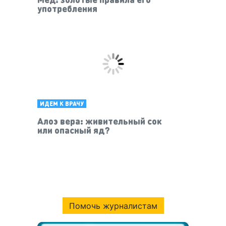
употребления
ИДЕМ К ВРАЧУ
Алоэ вера: живительный сок
или опасный яд?
Помочь журналистам