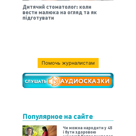
Дитячий стоматолог: коли
вести малюка на огляд та як
підготувати
Помочь журналистам
Популярное на сайте
Чи можна народити у 45
і бути здоровою
мамою? Репродуктолог