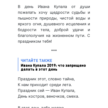
В день Ивана Купала от души
пожелать хочу щедрости судьбы и
пышности природы, чистой воды и
яркого огня, душевного исцеления и
бодрости тела, доброй удачи и
благополучия на жизненном пути. С
праздником тебя!
***
ЧИТАЙТЕ ТАКЖЕ
Ивана Купала 2019: что запрещено
делать в этот день
Праздник этот, словно тайна,
К нам приходит среди лета.
Праздник сей — Иван Купала,
День костров, веночков, смеха.
В этот день тебе желаю