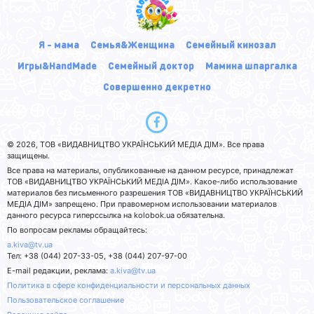
Я - мама
Семья&Женщина
Семейный кинозал
Игры&HandMade
Семейный доктор
Мамина шпаргалка
Совершенно декретно
© 2026, ТОВ «ВИДАВНИЦТВО УКРАЇНСЬКИЙ МЕДІА ДІМ». Все права
защищены.
Все права на материалы, опубликованные на данном ресурсе, принадлежат
ТОВ «ВИДАВНИЦТВО УКРАЇНСЬКИЙ МЕДІА ДІМ». Какое-либо использование
материалов без письменного разрешения ТОВ «ВИДАВНИЦТВО УКРАЇНСЬКИЙ
МЕДІА ДІМ» запрещено. При правомерном использовании материалов
данного ресурса гиперссылка на kolobok.ua обязательна.
По вопросам рекламы обращайтесь:
a.kiva@tv.ua
Тел: +38 (044) 207-33-05, +38 (044) 207-97-00
E-mail редакции, реклама:
a.kiva@tv.ua
Политика в сфере конфиденциальности и персональных данных
Пользовательское соглашение