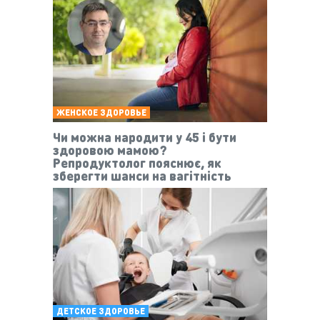
ЖЕНСКОЕ ЗДОРОВЬЕ
Чи можна народити у 45 і бути
здоровою мамою?
Репродуктолог пояснює, як
зберегти шанси на вагітність
ДЕТСКОЕ ЗДОРОВЬЕ