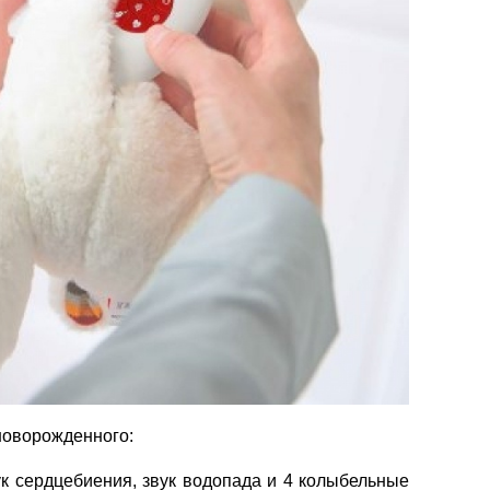
 новорожденного:
ук сердцебиения, звук водопада и 4 колыбельные