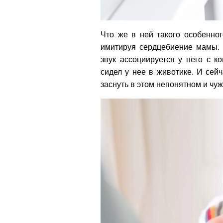
Что же в ней такого особенно
имитируя сердцебиение мамы. 
звук ассоциируется у него с 
сидел у нее в животике. И сей
заснуть в этом непонятном и чу