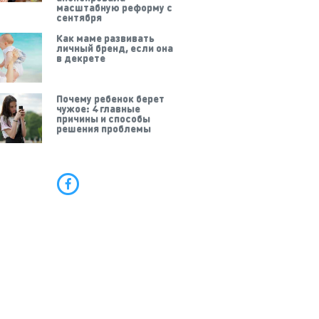
масштабную реформу с
сентября
Как маме развивать
личный бренд, если она
в декрете
Почему ребенок берет
чужое: 4 главные
причины и способы
решения проблемы