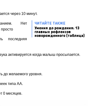
ется через 10 минут.
ЧИТАЙТЕ ТАКЖЕ
ванием. Нет
Умения до рождения: 13
 просто
главных рефлексов
новорожденного (таблица)
ть последняя
звука активируется когда малыш просыпается.
ть до желаемого уровня.
реек типа АА.
т 0 месяцев.