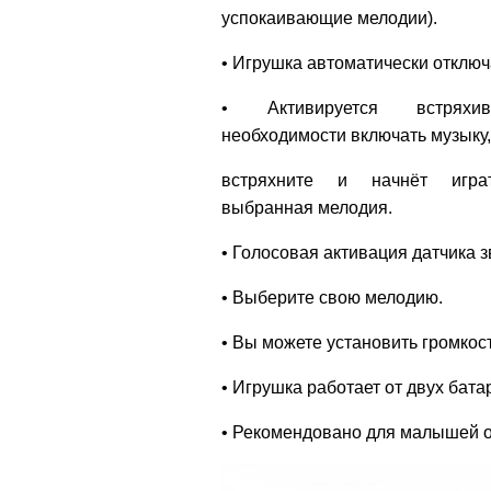
успокаивающие мелодии).
• Игрушка автоматически отключа
• Активируется встряхи
необходимости включать музыку,
встряхните и начнёт игра
выбранная мелодия.
• Голосовая активация датчика 
• Выберите свою мелодию.
• Вы можете установить громкос
• Игрушка работает от двух бата
• Рекомендовано для малышей о