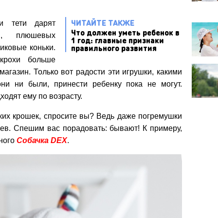
ЧИТАЙТЕ ТАКЖЕ
и тети дарят
Что должен уметь ребенок в
ки, плюшевых
1 год: главные признаки
правильного развития
иковые коньки.
крохи больше
магазин. Только вот радости эти игрушки, какими
ни ни были, принести ребенку пока не могут.
ходят ему по возрасту.
ких крошек, спросите вы? Ведь даже погремушки
цев. Спешим вас порадовать: бывают! К примеру,
нного
Собачка DEX
.