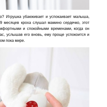
го? Игрушка убаюкивает и успокаивает малыша,
9 месяцев кроха слушал мамино сердечко, этот
комфортными и спокойными временами, когда он
час, услышав его вновь, ему проще успокоится и
жом пока мире.