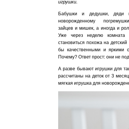
игрушки.
Бабушки и дедушки, дяди 
новорожденному погремуш
зайцев и мишек, а иногда и рол
Уже через неделю комната 
становиться похожа на детский 
бы качественными и яркими о
Почему? Ответ прост: они не под
А разве бывают игрушки для та
рассчитаны на деток от 3 меся
мягкая игрушка для новорожде