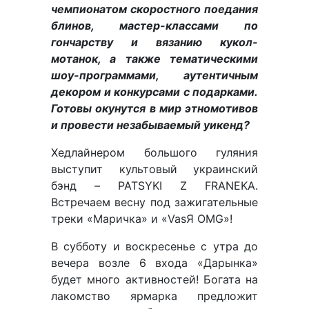
чемпионатом скоростного поедания
блинов, мастер-классами по
гончарству и вязанию кукол-
мотанок, а также тематическими
шоу-программами, аутентичным
декором и конкурсами с подарками.
Готовы окунутся в мир этномотивов
и провести незабываемый уикенд?
Хедлайнером большого гуляния
выступит культовый украинский
бэнд – PATSYKI Z FRANEKA.
Встречаем весну под зажигательные
треки «Маричка» и «VasЯ OMG»!
В субботу и воскресенье с утра до
вечера возле 6 входа «Дарынка»
будет много активностей! Богата на
лакомство ярмарка предложит