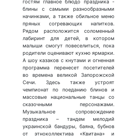
гостям главное блюдо праздника -
блины с самыми разнообразными
начинками, а также обильное меню
пряных согревающих напитков.
Рядом расположится соломенный
лабиринт для детей, в котором
малыши смогут повеселиться, пока
родители оценивают кухню ярмарки.
А шоу казаков с кнутами и огненная
программа перенесет посетителей
во времена великой Запорожской
Сечи. Здесь также устроят
чемпионат по поеданию блинов и
массовые национальные танцы со
сказочными персонажами.
Музыкальное сопровождение
праздника – тандем мелодий
украинской бандуры, баяна, бубнов
от этноколлектива «Квитана» и