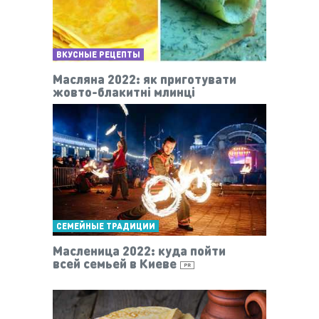
ВКУСНЫЕ РЕЦЕПТЫ
Масляна 2022: як приготувати
жовто-блакитні млинці
СЕМЕЙНЫЕ ТРАДИЦИИ
Масленица 2022: куда пойти
всей семьей в Киеве
PR