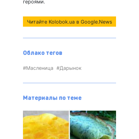
героями.
Читайте Kolobok.ua в Google.News
Облако тегов
Масленица
Дарынок
Материалы по теме