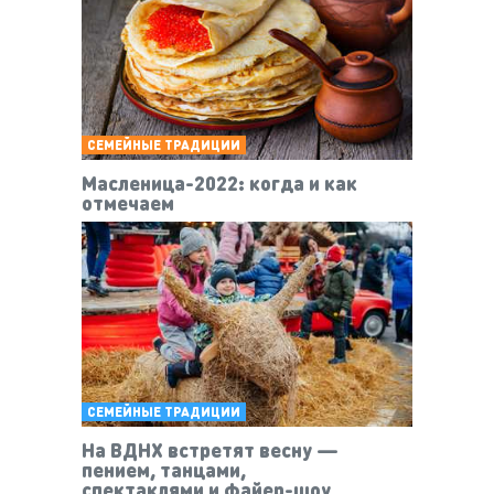
СЕМЕЙНЫЕ ТРАДИЦИИ
Масленица-2022: когда и как
отмечаем
СЕМЕЙНЫЕ ТРАДИЦИИ
На ВДНХ встретят весну —
пением, танцами,
спектаклями и файер-шоу