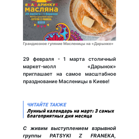
Грандиозное гуляние Масленицы на «Дарынке»
29 февраля - 1 марта столичный
маркет-молл «Дарынок»
приглашает на самое масштабное
празднование Масленицы в Киеве!
ЧИТАЙТЕ ТАКЖЕ
Лунный календарь на март: 3 самых
благоприятных дня месяца
С живим выступлением взрывной
группы PATSYKI Z FRANEKA,