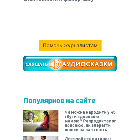
Помочь журналистам
Популярное на сайте
Чи можна народити у 45
і бути здоровою
мамою? Репродуктолог
пояснює, як зберегти
шанси на вагітність
Дитячий стоматолог: