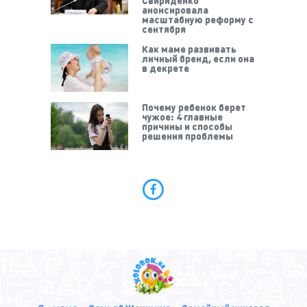
анонсировала
масштабную реформу с
сентября
Как маме развивать
личный бренд, если она
в декрете
Почему ребенок берет
чужое: 4 главные
причины и способы
решения проблемы