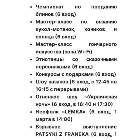
Чемпионат по поеданию
блинов (6 вход)
Мастер-класс по вязанию
кукол-мотанок, коников и
солнца (6 вход)
Мастер-класс гончарного
искусства (зона Wi-Fi)
Этнотанцы со сказочными
персонажами (6 вход)
Конкурсы с подарками (6 вход)
Шоу казаков (6 вход, с 12:45 по
16:15 с перерывами)
Огненное шоу «Украинская
ночь» (6 вход, в 16:40 и 17:30)
Неофолк «LEMKA» (6 вход, 1
марта в 14:00)
Взрывное выступление
PATSYKI Z FRANEKA (6 вход, 1