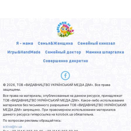
Я - мама
Семья&Женщина
Семейный кинозал
Игры&HandMade
Семейный доктор
Мамина шпаргалка
Совершенно декретно
© 2026, ТОВ «ВИДАВНИЦТВО УКРАЇНСЬКИЙ МЕДІА ДІМ». Все права
защищены.
Все права на материалы, опубликованные на данном ресурсе, принадлежат
ТОВ «ВИДАВНИЦТВО УКРАЇНСЬКИЙ МЕДІА ДІМ». Какое-либо использование
материалов без письменного разрешения ТОВ «ВИДАВНИЦТВО УКРАЇНСЬКИЙ
МЕДІА ДІМ» запрещено. При правомерном использовании материалов
данного ресурса гиперссылка на kolobok.ua обязательна.
По вопросам рекламы обращайтесь:
a.kiva@tv.ua