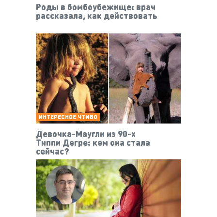
Роды в бомбоубежище: врач
рассказала, как действовать
ИНТЕРЕСНОЕ ЧТИВО
Девочка-Маугли из 90-х
Типпи Дегре: кем она стала
сейчас?