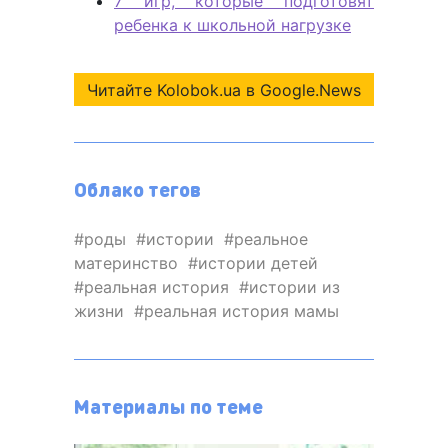
7 игр, которые подготовят
ребенка к школьной нагрузке
Читайте Kolobok.ua в Google.News
Облако тегов
роды
истории
реальное
материнство
истории детей
реальная история
истории из
жизни
реальная история мамы
Материалы по теме