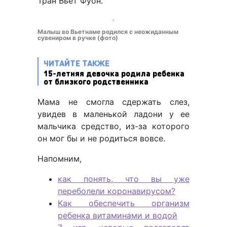
Тран Вьет Фуон.
Малыш во Вьетнаме родился с неожиданным
сувениром в ручке (фото)
ЧИТАЙТЕ ТАКЖЕ
15-летняя девочка родила ребенка
от близкого родственника
Мама не смогла сдержать слез,
увидев в маленькой ладони у ее
мальчика средство, из-за которого
он мог бы и не родиться вовсе.
Напомним,
как понять, что вы уже
переболели коронавирусом?
Как обеспечить организм
ребенка витаминами и водой