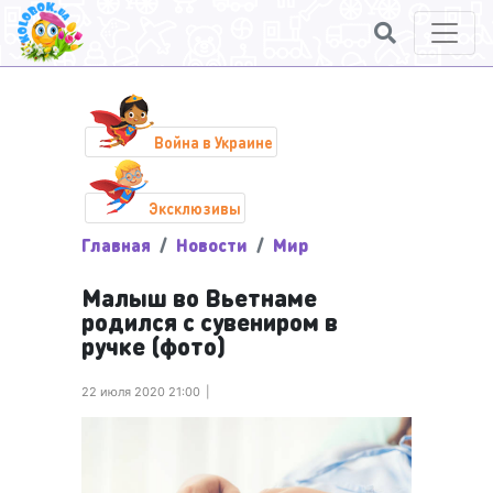
Война в Украине
Эксклюзивы
Главная
Новости
Мир
Малыш во Вьетнаме
родился с сувениром в
ручке (фото)
22 июля 2020 21:00