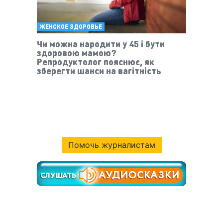
ЖЕНСКОЕ ЗДОРОВЬЕ
Чи можна народити у 45 і бути
здоровою мамою?
Репродуктолог пояснює, як
зберегти шанси на вагітність
Помочь журналистам